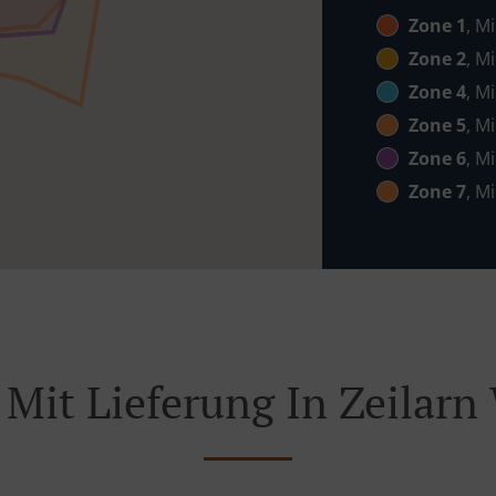
Zone 1
, M
Zone 2
, M
Zone 4
, M
Zone 5
, M
Zone 6
, M
Zone 7
, M
 Mit Lieferung In Zeilar