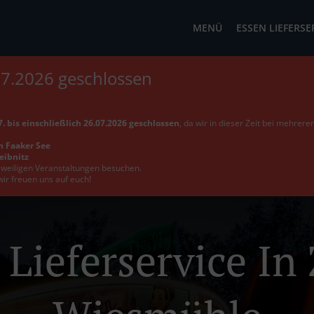
MENÜ
ESSEN LIEFERSE
07.2026 geschlossen
. bis einschließlich 26.07.2026 geschlossen
, da wir in dieser Zeit bei mehrer
m Faaker See
Leibnitz
jeweiligen Veranstaltungen besuchen.
wir freuen uns auf euch!
 Lieferservice In 