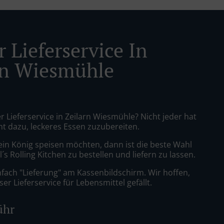
 Lieferservice In
rn Wiesmühle
r Lieferservice in Zeilarn Wiesmühle? Nicht jeder hat
nt dazu, leckeres Essen zuzubereiten.
ein König speisen möchten, dann ist die beste Wahl
´s Rolling Kitchen zu bestellen und liefern zu lassen.
nfach "Lieferung" am Kassenbildschirm. Wir hoffen,
er Lieferservice für Lebensmittel gefällt.
ühr