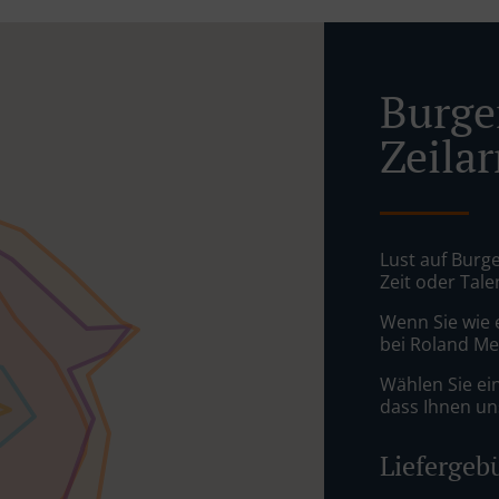
Burger
Zeila
Lust auf Burge
Zeit oder Tale
Wenn Sie wie 
bei Roland Mel
Wählen Sie ei
dass Ihnen uns
Liefergeb