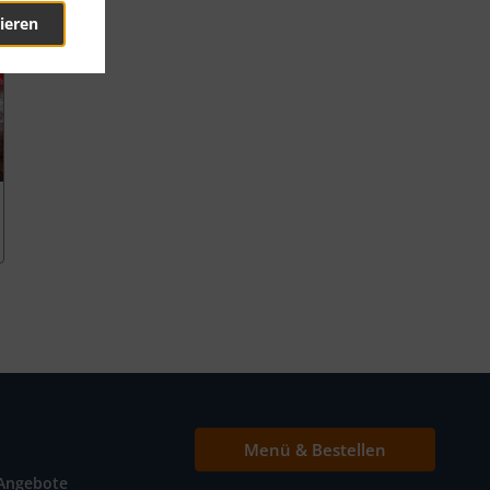
ieren
Menü & Bestellen
Angebote