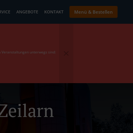
RVICE
ANGEBOTE
KONTAKT
Menü & Bestellen
en Veranstaltungen unterwegs sind:
Zeilarn