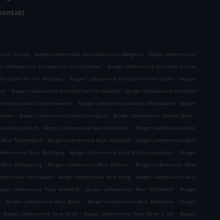
Kontakt
.
.
m Inn Ritzing
Burger Lieferservice Kirchdorf am Inn Bergham
Burger Lieferservice
.
er Lieferservice Kirchdorf am Inn Unterhart
Burger Lieferservice Kirchdorf am Inn
.
.
 Kirchdorf am Inn Hitzenau
Burger Lieferservice Kirchdorf am Inn Stölln
Burger
.
.
Ach
Burger Lieferservice Kirchdorf am Inn Deindorf
Burger Lieferservice Kirchdorf
.
.
erservice Julbach Oberschwemm
Burger Lieferservice Julbach Oberjulbach
Burger
.
.
.
Holzen
Burger Lieferservice Julbach Leimgrub
Burger Lieferservice Julbach Buch
.
.
erservice Julbach
Burger Lieferservice Reut Gensleiten
Burger Lieferservice Reut
.
.
ce Reut Taubenbach
Burger Lieferservice Reut Schönhub
Burger Lieferservice Reut
.
.
Lieferservice Reut Buchberg
Burger Lieferservice Reut Mittertaubenbach
Burger
.
.
e Reut Wimpassing
Burger Lieferservice Reut Ölbrunn
Burger Lieferservice Reut
.
.
eferservice Reut Göppl
Burger Lieferservice Reut Knogl
Burger Lieferservice Reut
.
.
urger Lieferservice Reut Antenfuß
Burger Lieferservice Reut Weißenhof
Burger
.
.
.
Burger Lieferservice Reut Blüml
Burger Lieferservice Reut Altfalterer
Burger
.
.
.
Burger Lieferservice Reut Straß
Burger Lieferservice Reut Maier a Hof
Burger