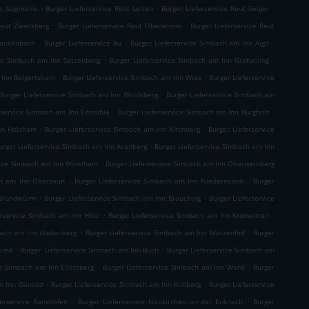
.
.
.
ut Sägmühle
Burger Lieferservice Reut Leiten
Burger Lieferservice Reut Geiger
.
.
 Reut Zweckberg
Burger Lieferservice Reut Oberwimm
Burger Lieferservice Reut
.
.
.
Blankenbach
Burger Lieferservice Au
Burger Lieferservice Simbach am Inn Aign
.
.
ice Simbach am Inn Satzenberg
Burger Lieferservice Simbach am Inn Grafussing
.
.
 Inn Beigertsham
Burger Lieferservice Simbach am Inn Wies
Burger Lieferservice
.
Burger Lieferservice Simbach am Inn Windsberg
Burger Lieferservice Simbach am
.
.
rservice Simbach am Inn Edmühle
Burger Lieferservice Simbach am Inn Burgholz
.
.
Inn Holzham
Burger Lieferservice Simbach am Inn Kirchberg
Burger Lieferservice
.
urger Lieferservice Simbach am Inn Asenberg
Burger Lieferservice Simbach am Inn
.
vice Simbach am Inn Winklham
Burger Lieferservice Simbach am Inn Oberweinberg
.
.
ch am Inn Oberzaun
Burger Lieferservice Simbach am Inn Niedernzaun
Burger
.
.
 Gründwürm
Burger Lieferservice Simbach am Inn Brauching
Burger Lieferservice
.
.
erservice Simbach am Inn Hötz
Burger Lieferservice Simbach am Inn Kronwitten
.
.
mbach am Inn Wadenberg
Burger Lieferservice Simbach am Inn Matzenhof
Burger
.
.
wied
Burger Lieferservice Simbach am Inn Buch
Burger Lieferservice Simbach am
.
.
ce Simbach am Inn Ellersberg
Burger Lieferservice Simbach am Inn Wank
Burger
.
.
am Inn Gansöd
Burger Lieferservice Simbach am Inn Kollberg
Burger Lieferservice
.
.
ferservice Ranshofen
Burger Lieferservice Neukirchen an der Enknach
Burger