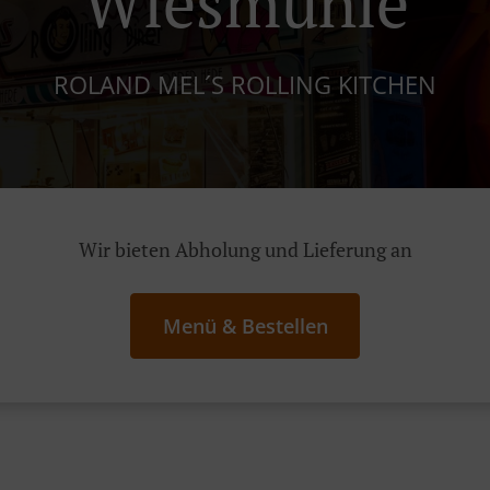
Wiesmühle
ROLAND MEL´S ROLLING KITCHEN
Wir bieten Abholung und Lieferung an
Menü & Bestellen