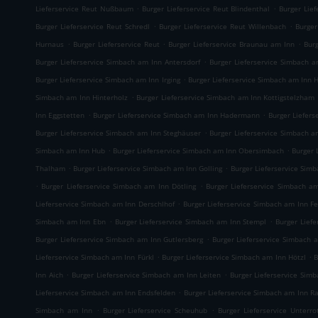
.
.
Lieferservice Reut Nußbaum
Burger Lieferservice Reut Blindenthal
Burger Lief
.
.
Burger Lieferservice Reut Schredl
Burger Lieferservice Reut Willenbach
Burger
.
.
.
Hurnaus
Burger Lieferservice Reut
Burger Lieferservice Braunau am Inn
Bur
.
Burger Lieferservice Simbach am Inn Antersdorf
Burger Lieferservice Simbach 
.
Burger Lieferservice Simbach am Inn Irging
Burger Lieferservice Simbach am Inn
.
Simbach am Inn Hinterholz
Burger Lieferservice Simbach am Inn Kottigstelzham
.
.
Inn Eggstetten
Burger Lieferservice Simbach am Inn Hadermann
Burger Liefers
.
Burger Lieferservice Simbach am Inn Steghäuser
Burger Lieferservice Simbach a
.
.
Simbach am Inn Hub
Burger Lieferservice Simbach am Inn Obersimbach
Burger 
.
.
Thalham
Burger Lieferservice Simbach am Inn Golling
Burger Lieferservice Sim
.
.
Burger Lieferservice Simbach am Inn Dötling
Burger Lieferservice Simbach a
.
Lieferservice Simbach am Inn Derschlhof
Burger Lieferservice Simbach am Inn Fe
.
.
Simbach am Inn Ebn
Burger Lieferservice Simbach am Inn Stempl
Burger Lief
.
Burger Lieferservice Simbach am Inn Gutlersberg
Burger Lieferservice Simbach 
.
.
Lieferservice Simbach am Inn Fürkl
Burger Lieferservice Simbach am Inn Hötzl
B
.
.
Inn Aich
Burger Lieferservice Simbach am Inn Leiten
Burger Lieferservice Sim
.
Lieferservice Simbach am Inn Endsfelden
Burger Lieferservice Simbach am Inn R
.
.
Simbach am Inn
Burger Lieferservice Scheuhub
Burger Lieferservice Unterr