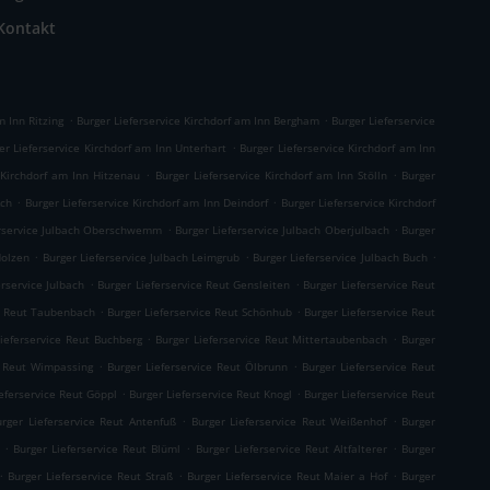
Kontakt
.
.
m Inn Ritzing
Burger Lieferservice Kirchdorf am Inn Bergham
Burger Lieferservice
.
er Lieferservice Kirchdorf am Inn Unterhart
Burger Lieferservice Kirchdorf am Inn
.
.
 Kirchdorf am Inn Hitzenau
Burger Lieferservice Kirchdorf am Inn Stölln
Burger
.
.
Ach
Burger Lieferservice Kirchdorf am Inn Deindorf
Burger Lieferservice Kirchdorf
.
.
erservice Julbach Oberschwemm
Burger Lieferservice Julbach Oberjulbach
Burger
.
.
.
Holzen
Burger Lieferservice Julbach Leimgrub
Burger Lieferservice Julbach Buch
.
.
erservice Julbach
Burger Lieferservice Reut Gensleiten
Burger Lieferservice Reut
.
.
ce Reut Taubenbach
Burger Lieferservice Reut Schönhub
Burger Lieferservice Reut
.
.
Lieferservice Reut Buchberg
Burger Lieferservice Reut Mittertaubenbach
Burger
.
.
e Reut Wimpassing
Burger Lieferservice Reut Ölbrunn
Burger Lieferservice Reut
.
.
eferservice Reut Göppl
Burger Lieferservice Reut Knogl
Burger Lieferservice Reut
.
.
urger Lieferservice Reut Antenfuß
Burger Lieferservice Reut Weißenhof
Burger
.
.
.
Burger Lieferservice Reut Blüml
Burger Lieferservice Reut Altfalterer
Burger
.
.
.
Burger Lieferservice Reut Straß
Burger Lieferservice Reut Maier a Hof
Burger