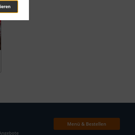
ieren
Menü & Bestellen
Angebote