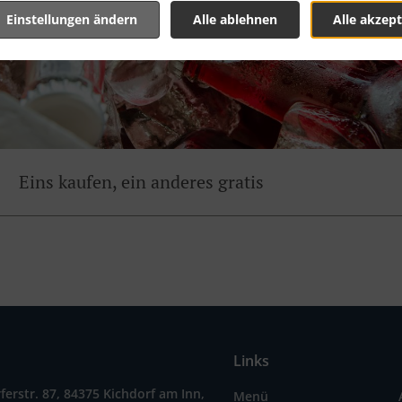
Einstellungen ändern
Alle ablehnen
Alle akzept
Eins kaufen, ein anderes gratis
Links
ferstr. 87, 84375 Kichdorf am Inn,
Menü