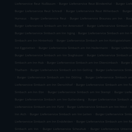
.
.
Lieferservice Reut Nußbaum
Burger Lieferservice Reut Blindenthal
Burger Lief
.
.
Burger Lieferservice Reut Schredl
Burger Lieferservice Reut Willenbach
Burger
.
.
.
Hurnaus
Burger Lieferservice Reut
Burger Lieferservice Braunau am Inn
Bur
.
Burger Lieferservice Simbach am Inn Antersdorf
Burger Lieferservice Simbach 
.
Burger Lieferservice Simbach am Inn Irging
Burger Lieferservice Simbach am Inn
.
Simbach am Inn Hinterholz
Burger Lieferservice Simbach am Inn Kottigstelzham
.
.
Inn Eggstetten
Burger Lieferservice Simbach am Inn Hadermann
Burger Liefers
.
Burger Lieferservice Simbach am Inn Steghäuser
Burger Lieferservice Simbach a
.
.
Simbach am Inn Hub
Burger Lieferservice Simbach am Inn Obersimbach
Burger 
.
.
Thalham
Burger Lieferservice Simbach am Inn Golling
Burger Lieferservice Sim
.
.
Burger Lieferservice Simbach am Inn Dötling
Burger Lieferservice Simbach a
.
Lieferservice Simbach am Inn Derschlhof
Burger Lieferservice Simbach am Inn Fe
.
.
Simbach am Inn Ebn
Burger Lieferservice Simbach am Inn Stempl
Burger Lief
.
Burger Lieferservice Simbach am Inn Gutlersberg
Burger Lieferservice Simbach 
.
.
Lieferservice Simbach am Inn Fürkl
Burger Lieferservice Simbach am Inn Hötzl
B
.
.
Inn Aich
Burger Lieferservice Simbach am Inn Leiten
Burger Lieferservice Sim
.
Lieferservice Simbach am Inn Endsfelden
Burger Lieferservice Simbach am Inn R
.
.
Simbach am Inn
Burger Lieferservice Scheuhub
Burger Lieferservice Unterr