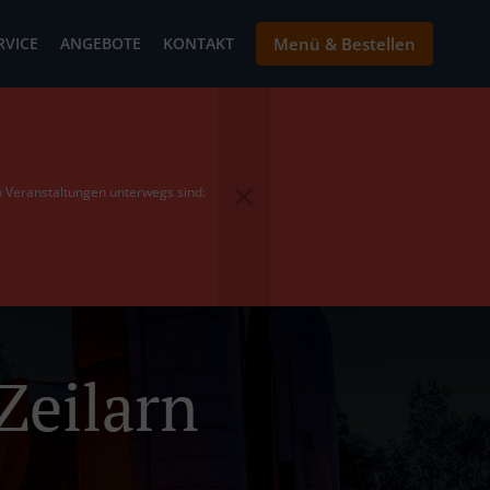
RVICE
ANGEBOTE
KONTAKT
Menü & Bestellen
en Veranstaltungen unterwegs sind:
Zeilarn