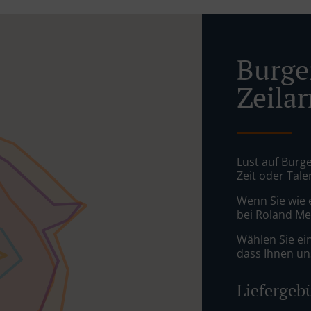
Burger
Zeila
Lust auf Burge
Zeit oder Tale
Wenn Sie wie 
bei Roland Mel
Wählen Sie ei
dass Ihnen uns
Liefergeb