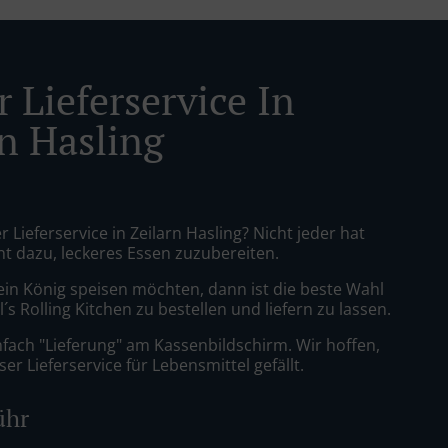
 Lieferservice In
rn Hasling
r Lieferservice in Zeilarn Hasling? Nicht jeder hat
nt dazu, leckeres Essen zuzubereiten.
ein König speisen möchten, dann ist die beste Wahl
´s Rolling Kitchen zu bestellen und liefern zu lassen.
nfach "Lieferung" am Kassenbildschirm. Wir hoffen,
er Lieferservice für Lebensmittel gefällt.
ühr