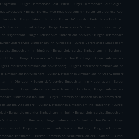
.
.
.
ut Sägmühle
Burger Lieferservice Reut Leiten
Burger Lieferservice Reut Geiger
.
.
 Reut Zweckberg
Burger Lieferservice Reut Oberwimm
Burger Lieferservice Reut
.
.
.
Blankenbach
Burger Lieferservice Au
Burger Lieferservice Simbach am Inn Aign
.
.
ice Simbach am Inn Satzenberg
Burger Lieferservice Simbach am Inn Grafussing
.
.
 Inn Beigertsham
Burger Lieferservice Simbach am Inn Wies
Burger Lieferservice
.
Burger Lieferservice Simbach am Inn Windsberg
Burger Lieferservice Simbach am
.
.
rservice Simbach am Inn Edmühle
Burger Lieferservice Simbach am Inn Burgholz
.
.
Inn Holzham
Burger Lieferservice Simbach am Inn Kirchberg
Burger Lieferservice
.
urger Lieferservice Simbach am Inn Asenberg
Burger Lieferservice Simbach am Inn
.
vice Simbach am Inn Winklham
Burger Lieferservice Simbach am Inn Oberweinberg
.
.
ch am Inn Oberzaun
Burger Lieferservice Simbach am Inn Niedernzaun
Burger
.
.
 Gründwürm
Burger Lieferservice Simbach am Inn Brauching
Burger Lieferservice
.
.
erservice Simbach am Inn Hötz
Burger Lieferservice Simbach am Inn Kronwitten
.
.
mbach am Inn Wadenberg
Burger Lieferservice Simbach am Inn Matzenhof
Burger
.
.
wied
Burger Lieferservice Simbach am Inn Buch
Burger Lieferservice Simbach am
.
.
ce Simbach am Inn Ellersberg
Burger Lieferservice Simbach am Inn Wank
Burger
.
.
am Inn Gansöd
Burger Lieferservice Simbach am Inn Kollberg
Burger Lieferservice
.
.
ferservice Ranshofen
Burger Lieferservice Neukirchen an der Enknach
Burger