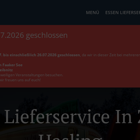
MENÜ
ESSEN LIEFERSE
07.2026 geschlossen
. bis einschließlich 26.07.2026 geschlossen
, da wir in dieser Zeit bei mehrer
m Faaker See
Leibnitz
jeweiligen Veranstaltungen besuchen.
wir freuen uns auf euch!
 Lieferservice In 