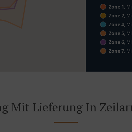
Zone 1
, M
Zone 2
, M
Zone 4
, M
Zone 5
, M
Zone 6
, M
Zone 7
, M
ng Mit Lieferung In Zeilar