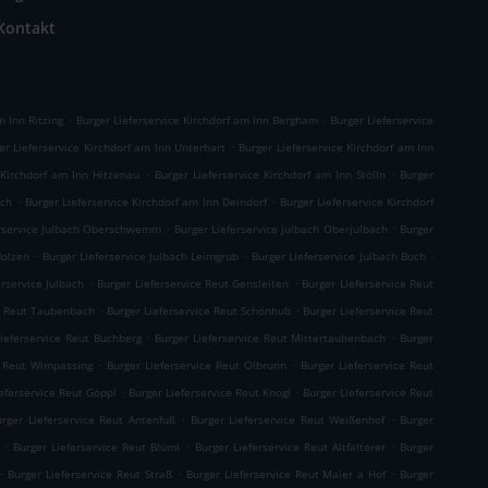
Kontakt
.
.
m Inn Ritzing
Burger Lieferservice Kirchdorf am Inn Bergham
Burger Lieferservice
.
er Lieferservice Kirchdorf am Inn Unterhart
Burger Lieferservice Kirchdorf am Inn
.
.
 Kirchdorf am Inn Hitzenau
Burger Lieferservice Kirchdorf am Inn Stölln
Burger
.
.
Ach
Burger Lieferservice Kirchdorf am Inn Deindorf
Burger Lieferservice Kirchdorf
.
.
erservice Julbach Oberschwemm
Burger Lieferservice Julbach Oberjulbach
Burger
.
.
.
Holzen
Burger Lieferservice Julbach Leimgrub
Burger Lieferservice Julbach Buch
.
.
erservice Julbach
Burger Lieferservice Reut Gensleiten
Burger Lieferservice Reut
.
.
ce Reut Taubenbach
Burger Lieferservice Reut Schönhub
Burger Lieferservice Reut
.
.
Lieferservice Reut Buchberg
Burger Lieferservice Reut Mittertaubenbach
Burger
.
.
e Reut Wimpassing
Burger Lieferservice Reut Ölbrunn
Burger Lieferservice Reut
.
.
eferservice Reut Göppl
Burger Lieferservice Reut Knogl
Burger Lieferservice Reut
.
.
urger Lieferservice Reut Antenfuß
Burger Lieferservice Reut Weißenhof
Burger
.
.
.
Burger Lieferservice Reut Blüml
Burger Lieferservice Reut Altfalterer
Burger
.
.
.
Burger Lieferservice Reut Straß
Burger Lieferservice Reut Maier a Hof
Burger