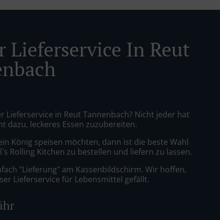
 Lieferservice In Reut
enbach
r Lieferservice in Reut Tannenbach? Nicht jeder hat
nt dazu, leckeres Essen zuzubereiten.
ein König speisen möchten, dann ist die beste Wahl
´s Rolling Kitchen zu bestellen und liefern zu lassen.
nfach "Lieferung" am Kassenbildschirm. Wir hoffen,
er Lieferservice für Lebensmittel gefällt.
ühr