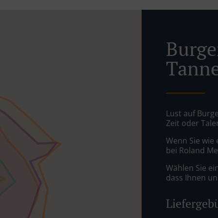
Burger
Tann
Lust auf Burge
Zeit oder Tale
Wenn Sie wie 
bei Roland Mel
Wählen Sie ei
dass Ihnen uns
Liefergeb