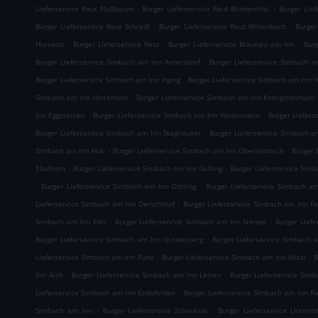
.
.
Lieferservice Reut Nußbaum
Burger Lieferservice Reut Blindenthal
Burger Lief
.
.
Burger Lieferservice Reut Schredl
Burger Lieferservice Reut Willenbach
Burger
.
.
.
Hurnaus
Burger Lieferservice Reut
Burger Lieferservice Braunau am Inn
Bur
.
Burger Lieferservice Simbach am Inn Antersdorf
Burger Lieferservice Simbach 
.
Burger Lieferservice Simbach am Inn Irging
Burger Lieferservice Simbach am Inn
.
Simbach am Inn Hinterholz
Burger Lieferservice Simbach am Inn Kottigstelzham
.
.
Inn Eggstetten
Burger Lieferservice Simbach am Inn Hadermann
Burger Liefers
.
Burger Lieferservice Simbach am Inn Steghäuser
Burger Lieferservice Simbach a
.
.
Simbach am Inn Hub
Burger Lieferservice Simbach am Inn Obersimbach
Burger 
.
.
Thalham
Burger Lieferservice Simbach am Inn Golling
Burger Lieferservice Sim
.
.
Burger Lieferservice Simbach am Inn Dötling
Burger Lieferservice Simbach a
.
Lieferservice Simbach am Inn Derschlhof
Burger Lieferservice Simbach am Inn Fe
.
.
Simbach am Inn Ebn
Burger Lieferservice Simbach am Inn Stempl
Burger Lief
.
Burger Lieferservice Simbach am Inn Gutlersberg
Burger Lieferservice Simbach 
.
.
Lieferservice Simbach am Inn Fürkl
Burger Lieferservice Simbach am Inn Hötzl
B
.
.
Inn Aich
Burger Lieferservice Simbach am Inn Leiten
Burger Lieferservice Sim
.
Lieferservice Simbach am Inn Endsfelden
Burger Lieferservice Simbach am Inn R
.
.
Simbach am Inn
Burger Lieferservice Scheuhub
Burger Lieferservice Unterr