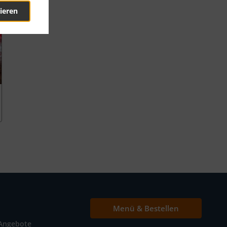
ieren
Menü & Bestellen
Angebote