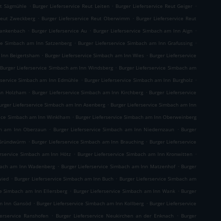
.
.
.
ut Sägmühle
Burger Lieferservice Reut Leiten
Burger Lieferservice Reut Geiger
.
.
 Reut Zweckberg
Burger Lieferservice Reut Oberwimm
Burger Lieferservice Reut
.
.
.
Blankenbach
Burger Lieferservice Au
Burger Lieferservice Simbach am Inn Aign
.
.
ice Simbach am Inn Satzenberg
Burger Lieferservice Simbach am Inn Grafussing
.
.
 Inn Beigertsham
Burger Lieferservice Simbach am Inn Wies
Burger Lieferservice
.
Burger Lieferservice Simbach am Inn Windsberg
Burger Lieferservice Simbach am
.
.
rservice Simbach am Inn Edmühle
Burger Lieferservice Simbach am Inn Burgholz
.
.
Inn Holzham
Burger Lieferservice Simbach am Inn Kirchberg
Burger Lieferservice
.
urger Lieferservice Simbach am Inn Asenberg
Burger Lieferservice Simbach am Inn
.
vice Simbach am Inn Winklham
Burger Lieferservice Simbach am Inn Oberweinberg
.
.
ch am Inn Oberzaun
Burger Lieferservice Simbach am Inn Niedernzaun
Burger
.
.
 Gründwürm
Burger Lieferservice Simbach am Inn Brauching
Burger Lieferservice
.
.
erservice Simbach am Inn Hötz
Burger Lieferservice Simbach am Inn Kronwitten
.
.
mbach am Inn Wadenberg
Burger Lieferservice Simbach am Inn Matzenhof
Burger
.
.
wied
Burger Lieferservice Simbach am Inn Buch
Burger Lieferservice Simbach am
.
.
ce Simbach am Inn Ellersberg
Burger Lieferservice Simbach am Inn Wank
Burger
.
.
am Inn Gansöd
Burger Lieferservice Simbach am Inn Kollberg
Burger Lieferservice
.
.
ferservice Ranshofen
Burger Lieferservice Neukirchen an der Enknach
Burger