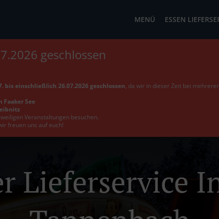
MENÜ
ESSEN LIEFERSE
07.2026 geschlossen
. bis einschließlich 26.07.2026 geschlossen
, da wir in dieser Zeit bei mehrer
m Faaker See
Leibnitz
jeweiligen Veranstaltungen besuchen.
wir freuen uns auf euch!
r Lieferservice I