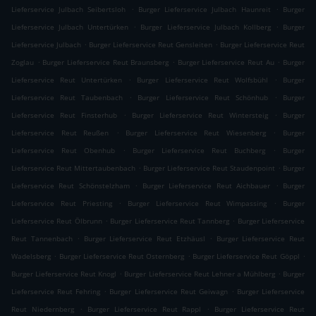
.
.
Lieferservice Julbach Seibertsloh
Burger Lieferservice Julbach Haunreit
Burger
.
.
Lieferservice Julbach Untertürken
Burger Lieferservice Julbach Kollberg
Burger
.
.
Lieferservice Julbach
Burger Lieferservice Reut Gensleiten
Burger Lieferservice Reut
.
.
.
Zoglau
Burger Lieferservice Reut Braunsberg
Burger Lieferservice Reut Au
Burger
.
.
Lieferservice Reut Untertürken
Burger Lieferservice Reut Wolfsbühl
Burger
.
.
Lieferservice Reut Taubenbach
Burger Lieferservice Reut Schönhub
Burger
.
.
Lieferservice Reut Finsterhub
Burger Lieferservice Reut Wintersteig
Burger
.
.
Lieferservice Reut Reußen
Burger Lieferservice Reut Wiesenberg
Burger
.
.
Lieferservice Reut Obenhub
Burger Lieferservice Reut Buchberg
Burger
.
.
Lieferservice Reut Mittertaubenbach
Burger Lieferservice Reut Staudenpoint
Burger
.
.
Lieferservice Reut Schönstelzham
Burger Lieferservice Reut Aichbauer
Burger
.
.
Lieferservice Reut Priesting
Burger Lieferservice Reut Wimpassing
Burger
.
.
Lieferservice Reut Ölbrunn
Burger Lieferservice Reut Tannberg
Burger Lieferservice
.
.
Reut Tannenbach
Burger Lieferservice Reut Etzhäusl
Burger Lieferservice Reut
.
.
.
Wadelsberg
Burger Lieferservice Reut Osternberg
Burger Lieferservice Reut Göppl
.
.
Burger Lieferservice Reut Knogl
Burger Lieferservice Reut Lehner a Mühlberg
Burger
.
.
Lieferservice Reut Fehring
Burger Lieferservice Reut Geiwagn
Burger Lieferservice
.
.
Reut Niedernberg
Burger Lieferservice Reut Rappl
Burger Lieferservice Reut