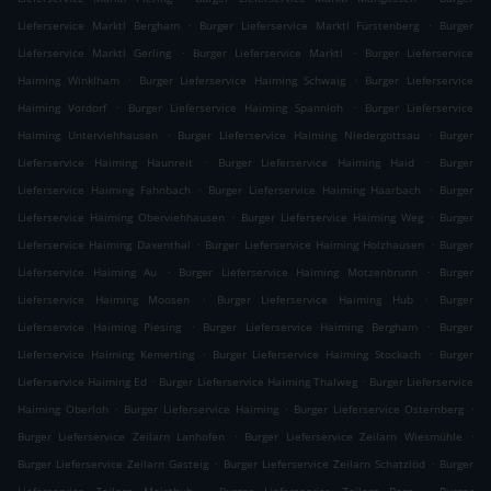
.
.
Lieferservice Marktl Bergham
Burger Lieferservice Marktl Fürstenberg
Burger
.
.
Lieferservice Marktl Gerling
Burger Lieferservice Marktl
Burger Lieferservice
.
.
Haiming Winklham
Burger Lieferservice Haiming Schwaig
Burger Lieferservice
.
.
Haiming Vordorf
Burger Lieferservice Haiming Spannloh
Burger Lieferservice
.
.
Haiming Unterviehhausen
Burger Lieferservice Haiming Niedergottsau
Burger
.
.
Lieferservice Haiming Haunreit
Burger Lieferservice Haiming Haid
Burger
.
.
Lieferservice Haiming Fahnbach
Burger Lieferservice Haiming Haarbach
Burger
.
.
Lieferservice Haiming Oberviehhausen
Burger Lieferservice Haiming Weg
Burger
.
.
Lieferservice Haiming Daxenthal
Burger Lieferservice Haiming Holzhausen
Burger
.
.
Lieferservice Haiming Au
Burger Lieferservice Haiming Motzenbrunn
Burger
.
.
Lieferservice Haiming Moosen
Burger Lieferservice Haiming Hub
Burger
.
.
Lieferservice Haiming Piesing
Burger Lieferservice Haiming Bergham
Burger
.
.
Lieferservice Haiming Kemerting
Burger Lieferservice Haiming Stockach
Burger
.
.
Lieferservice Haiming Ed
Burger Lieferservice Haiming Thalweg
Burger Lieferservice
.
.
.
Haiming Oberloh
Burger Lieferservice Haiming
Burger Lieferservice Osternberg
.
.
Burger Lieferservice Zeilarn Lanhofen
Burger Lieferservice Zeilarn Wiesmühle
.
.
Burger Lieferservice Zeilarn Gasteig
Burger Lieferservice Zeilarn Schatzlöd
Burger
.
.