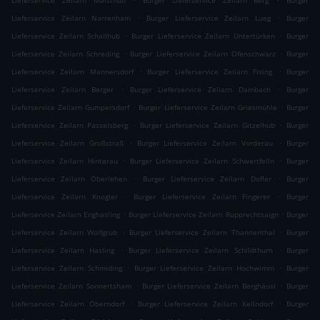
Lieferservice Zeilarn Maisthub
Burger Lieferservice Zeilarn Berg
Burger
.
.
Lieferservice Zeilarn Narrenham
Burger Lieferservice Zeilarn Lueg
Burger
.
.
Lieferservice Zeilarn Schallhub
Burger Lieferservice Zeilarn Untertürken
Burger
.
.
Lieferservice Zeilarn Schreding
Burger Lieferservice Zeilarn Ofenschwarz
Burger
.
.
Lieferservice Zeilarn Mannersdorf
Burger Lieferservice Zeilarn Fixing
Burger
.
.
Lieferservice Zeilarn Berger
Burger Lieferservice Zeilarn Dambach
Burger
.
.
Lieferservice Zeilarn Gumpersdorf
Burger Lieferservice Zeilarn Griesmühle
Burger
.
.
Lieferservice Zeilarn Passelsberg
Burger Lieferservice Zeilarn Gitzelhub
Burger
.
.
Lieferservice Zeilarn Großstraß
Burger Lieferservice Zeilarn Vorderau
Burger
.
.
Lieferservice Zeilarn Hinterau
Burger Lieferservice Zeilarn Schwertfelln
Burger
.
.
Lieferservice Zeilarn Oberlehen
Burger Lieferservice Zeilarn Dofler
Burger
.
.
Lieferservice Zeilarn Knogler
Burger Lieferservice Zeilarn Fingerer
Burger
.
.
Lieferservice Zeilarn Enghasling
Burger Lieferservice Zeilarn Rupprechtsaign
Burger
.
.
Lieferservice Zeilarn Wolfgrub
Burger Lieferservice Zeilarn Thannenthal
Burger
.
.
Lieferservice Zeilarn Hasling
Burger Lieferservice Zeilarn Schildthurn
Burger
.
.
Lieferservice Zeilarn Schmiding
Burger Lieferservice Zeilarn Hochwimm
Burger
.
.
Lieferservice Zeilarn Sonnertsham
Burger Lieferservice Zeilarn Berghäusl
Burger
.
.
Lieferservice Zeilarn Oberndorf
Burger Lieferservice Zeilarn Kellndorf
Burger
.
.