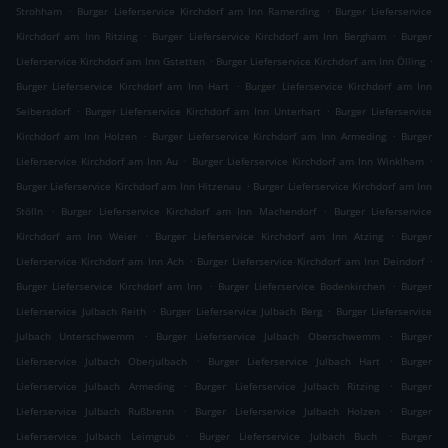
.
.
Strohham
Burger Lieferservice Kirchdorf am Inn Ramerding
Burger Lieferservice
.
.
Kirchdorf am Inn Ritzing
Burger Lieferservice Kirchdorf am Inn Bergham
Burger
.
.
Lieferservice Kirchdorf am Inn Gstetten
Burger Lieferservice Kirchdorf am Inn Ölling
.
Burger Lieferservice Kirchdorf am Inn Hart
Burger Lieferservice Kirchdorf am Inn
.
.
Seibersdorf
Burger Lieferservice Kirchdorf am Inn Unterhart
Burger Lieferservice
.
.
Kirchdorf am Inn Holzen
Burger Lieferservice Kirchdorf am Inn Armeding
Burger
.
.
Lieferservice Kirchdorf am Inn Au
Burger Lieferservice Kirchdorf am Inn Winklham
.
Burger Lieferservice Kirchdorf am Inn Hitzenau
Burger Lieferservice Kirchdorf am Inn
.
.
Stölln
Burger Lieferservice Kirchdorf am Inn Machendorf
Burger Lieferservice
.
.
Kirchdorf am Inn Weier
Burger Lieferservice Kirchdorf am Inn Atzing
Burger
.
.
Lieferservice Kirchdorf am Inn Ach
Burger Lieferservice Kirchdorf am Inn Deindorf
.
.
Burger Lieferservice Kirchdorf am Inn
Burger Lieferservice Bodenkirchen
Burger
.
.
Lieferservice Julbach Reith
Burger Lieferservice Julbach Berg
Burger Lieferservice
.
.
Julbach Unterschwemm
Burger Lieferservice Julbach Oberschwemm
Burger
.
.
Lieferservice Julbach Oberjulbach
Burger Lieferservice Julbach Hart
Burger
.
.
Lieferservice Julbach Armeding
Burger Lieferservice Julbach Ritzing
Burger
.
.
Lieferservice Julbach Rußbrenn
Burger Lieferservice Julbach Holzen
Burger
.
.
Lieferservice Julbach Leimgrub
Burger Lieferservice Julbach Buch
Burger