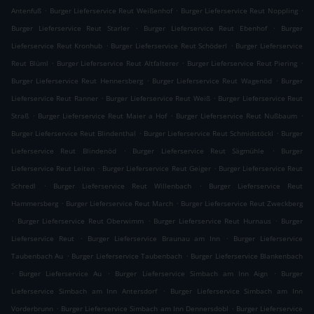
.
.
.
Antenfuß
Burger Lieferservice Reut Weißenhof
Burger Lieferservice Reut Noppling
.
.
Burger Lieferservice Reut Starler
Burger Lieferservice Reut Ebenhof
Burger
.
.
Lieferservice Reut Kronhub
Burger Lieferservice Reut Schöderl
Burger Lieferservice
.
.
.
Reut Blüml
Burger Lieferservice Reut Altfalterer
Burger Lieferservice Reut Piering
.
.
Burger Lieferservice Reut Hennersberg
Burger Lieferservice Reut Wagenöd
Burger
.
.
Lieferservice Reut Ranner
Burger Lieferservice Reut Weiß
Burger Lieferservice Reut
.
.
.
Straß
Burger Lieferservice Reut Maier a Hof
Burger Lieferservice Reut Nußbaum
.
.
Burger Lieferservice Reut Blindenthal
Burger Lieferservice Reut Schmidstöckl
Burger
.
.
Lieferservice Reut Blindenöd
Burger Lieferservice Reut Sägmühle
Burger
.
.
Lieferservice Reut Leiten
Burger Lieferservice Reut Geiger
Burger Lieferservice Reut
.
.
Schredl
Burger Lieferservice Reut Willenbach
Burger Lieferservice Reut
.
.
Hammersberg
Burger Lieferservice Reut March
Burger Lieferservice Reut Zweckberg
.
.
.
Burger Lieferservice Reut Oberwimm
Burger Lieferservice Reut Hurnaus
Burger
.
.
Lieferservice Reut
Burger Lieferservice Braunau am Inn
Burger Lieferservice
.
.
Taubenbach Au
Burger Lieferservice Taubenbach
Burger Lieferservice Blankenbach
.
.
.
Burger Lieferservice Au
Burger Lieferservice Simbach am Inn Aign
Burger
.
Lieferservice Simbach am Inn Antersdorf
Burger Lieferservice Simbach am Inn
.
.
Vorderbrunn
Burger Lieferservice Simbach am Inn Dennersdobl
Burger Lieferservice