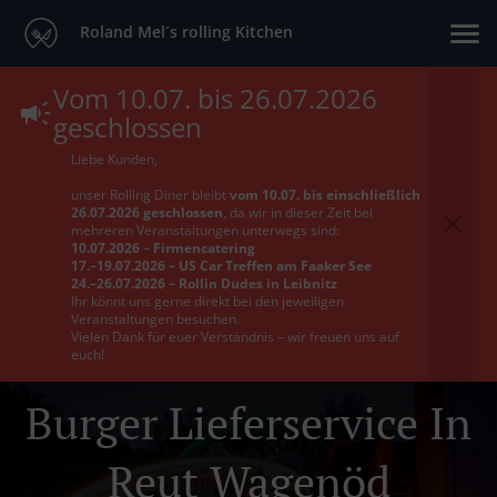
Roland Mel´s rolling Kitchen
Vom 10.07. bis 26.07.2026
geschlossen
Liebe Kunden,
unser Rolling Diner bleibt
vom 10.07. bis einschließlich
26.07.2026 geschlossen
, da wir in dieser Zeit bei
mehreren Veranstaltungen unterwegs sind:
10.07.2026 – Firmencatering
17.–19.07.2026 – US Car Treffen am Faaker See
24.–26.07.2026 – Rollin Dudes in Leibnitz
Ihr könnt uns gerne direkt bei den jeweiligen
Veranstaltungen besuchen.
Vielen Dank für euer Verständnis – wir freuen uns auf
euch!
Burger Lieferservice In
Reut Wagenöd