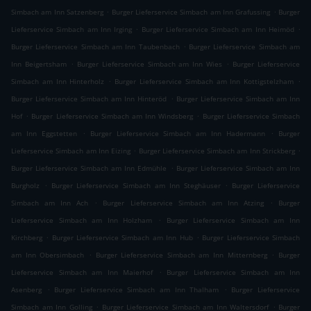
.
.
Simbach am Inn Satzenberg
Burger Lieferservice Simbach am Inn Grafussing
Burger
.
.
Lieferservice Simbach am Inn Irging
Burger Lieferservice Simbach am Inn Heimöd
.
Burger Lieferservice Simbach am Inn Taubenbach
Burger Lieferservice Simbach am
.
.
Inn Beigertsham
Burger Lieferservice Simbach am Inn Wies
Burger Lieferservice
.
.
Simbach am Inn Hinterholz
Burger Lieferservice Simbach am Inn Kottigstelzham
.
Burger Lieferservice Simbach am Inn Hinteröd
Burger Lieferservice Simbach am Inn
.
.
Hof
Burger Lieferservice Simbach am Inn Windsberg
Burger Lieferservice Simbach
.
.
am Inn Eggstetten
Burger Lieferservice Simbach am Inn Hadermann
Burger
.
.
Lieferservice Simbach am Inn Eizing
Burger Lieferservice Simbach am Inn Strickberg
.
Burger Lieferservice Simbach am Inn Edmühle
Burger Lieferservice Simbach am Inn
.
.
Burgholz
Burger Lieferservice Simbach am Inn Steghäuser
Burger Lieferservice
.
.
Simbach am Inn Ach
Burger Lieferservice Simbach am Inn Atzing
Burger
.
Lieferservice Simbach am Inn Holzham
Burger Lieferservice Simbach am Inn
.
.
Kirchberg
Burger Lieferservice Simbach am Inn Hub
Burger Lieferservice Simbach
.
.
am Inn Obersimbach
Burger Lieferservice Simbach am Inn Mitternberg
Burger
.
Lieferservice Simbach am Inn Maierhof
Burger Lieferservice Simbach am Inn
.
.
Asenberg
Burger Lieferservice Simbach am Inn Thalham
Burger Lieferservice
.
.
Simbach am Inn Golling
Burger Lieferservice Simbach am Inn Waltersdorf
Burger