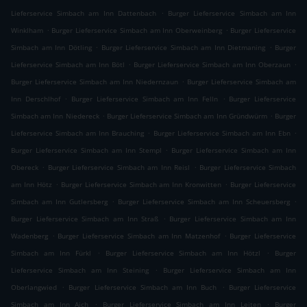
.
Lieferservice Simbach am Inn Dattenbach
Burger Lieferservice Simbach am Inn
.
.
Winklham
Burger Lieferservice Simbach am Inn Oberweinberg
Burger Lieferservice
.
.
Simbach am Inn Dötling
Burger Lieferservice Simbach am Inn Dietmaning
Burger
.
.
Lieferservice Simbach am Inn Bötl
Burger Lieferservice Simbach am Inn Oberzaun
.
Burger Lieferservice Simbach am Inn Niedernzaun
Burger Lieferservice Simbach am
.
.
Inn Derschlhof
Burger Lieferservice Simbach am Inn Felln
Burger Lieferservice
.
.
Simbach am Inn Niedereck
Burger Lieferservice Simbach am Inn Gründwürm
Burger
.
.
Lieferservice Simbach am Inn Brauching
Burger Lieferservice Simbach am Inn Ebn
.
Burger Lieferservice Simbach am Inn Stempl
Burger Lieferservice Simbach am Inn
.
.
Obereck
Burger Lieferservice Simbach am Inn Reisl
Burger Lieferservice Simbach
.
.
am Inn Hötz
Burger Lieferservice Simbach am Inn Kronwitten
Burger Lieferservice
.
.
Simbach am Inn Gutlersberg
Burger Lieferservice Simbach am Inn Scheuersberg
.
Burger Lieferservice Simbach am Inn Straß
Burger Lieferservice Simbach am Inn
.
.
Wadenberg
Burger Lieferservice Simbach am Inn Matzenhof
Burger Lieferservice
.
.
Simbach am Inn Fürkl
Burger Lieferservice Simbach am Inn Hötzl
Burger
.
Lieferservice Simbach am Inn Steining
Burger Lieferservice Simbach am Inn
.
.
Oberlangwied
Burger Lieferservice Simbach am Inn Buch
Burger Lieferservice
.
.
Simbach am Inn Aich
Burger Lieferservice Simbach am Inn Leiten
Burger