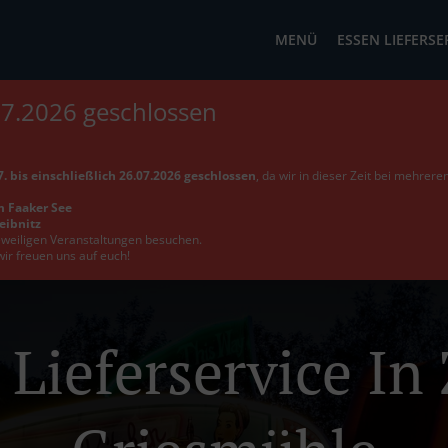
MENÜ
ESSEN LIEFERSE
07.2026 geschlossen
. bis einschließlich 26.07.2026 geschlossen
, da wir in dieser Zeit bei mehrer
m Faaker See
Leibnitz
jeweiligen Veranstaltungen besuchen.
wir freuen uns auf euch!
 Lieferservice In 