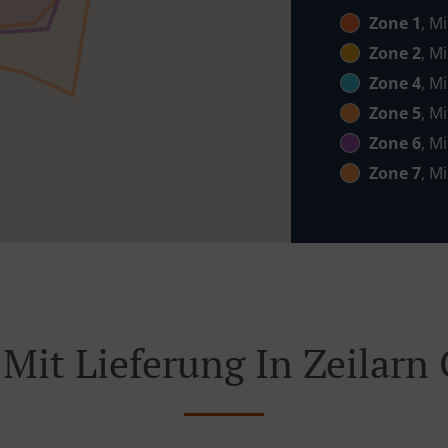
Zone 1
, M
Zone 2
, M
Zone 4
, M
Zone 5
, M
Zone 6
, M
Zone 7
, M
 Mit Lieferung In Zeilarn