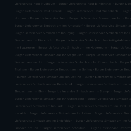
.
.
Lieferservice Reut Nußbaum
Burger Lieferservice Reut Blindenthal
Burger Lief
.
.
Burger Lieferservice Reut Schredl
Burger Lieferservice Reut Willenbach
Burger
.
.
.
Hurnaus
Burger Lieferservice Reut
Burger Lieferservice Braunau am Inn
Bur
.
Burger Lieferservice Simbach am Inn Antersdorf
Burger Lieferservice Simbach 
.
Burger Lieferservice Simbach am Inn Irging
Burger Lieferservice Simbach am Inn
.
Simbach am Inn Hinterholz
Burger Lieferservice Simbach am Inn Kottigstelzham
.
.
Inn Eggstetten
Burger Lieferservice Simbach am Inn Hadermann
Burger Liefers
.
Burger Lieferservice Simbach am Inn Steghäuser
Burger Lieferservice Simbach a
.
.
Simbach am Inn Hub
Burger Lieferservice Simbach am Inn Obersimbach
Burger 
.
.
Thalham
Burger Lieferservice Simbach am Inn Golling
Burger Lieferservice Sim
.
.
Burger Lieferservice Simbach am Inn Dötling
Burger Lieferservice Simbach a
.
Lieferservice Simbach am Inn Derschlhof
Burger Lieferservice Simbach am Inn Fe
.
.
Simbach am Inn Ebn
Burger Lieferservice Simbach am Inn Stempl
Burger Lief
.
Burger Lieferservice Simbach am Inn Gutlersberg
Burger Lieferservice Simbach 
.
.
Lieferservice Simbach am Inn Fürkl
Burger Lieferservice Simbach am Inn Hötzl
B
.
.
Inn Aich
Burger Lieferservice Simbach am Inn Leiten
Burger Lieferservice Sim
.
Lieferservice Simbach am Inn Endsfelden
Burger Lieferservice Simbach am Inn R
.
.
Simbach am Inn
Burger Lieferservice Scheuhub
Burger Lieferservice Unterr