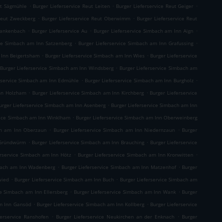
.
.
.
ut Sägmühle
Burger Lieferservice Reut Leiten
Burger Lieferservice Reut Geiger
.
.
 Reut Zweckberg
Burger Lieferservice Reut Oberwimm
Burger Lieferservice Reut
.
.
.
Blankenbach
Burger Lieferservice Au
Burger Lieferservice Simbach am Inn Aign
.
.
ice Simbach am Inn Satzenberg
Burger Lieferservice Simbach am Inn Grafussing
.
.
 Inn Beigertsham
Burger Lieferservice Simbach am Inn Wies
Burger Lieferservice
.
Burger Lieferservice Simbach am Inn Windsberg
Burger Lieferservice Simbach am
.
.
rservice Simbach am Inn Edmühle
Burger Lieferservice Simbach am Inn Burgholz
.
.
Inn Holzham
Burger Lieferservice Simbach am Inn Kirchberg
Burger Lieferservice
.
urger Lieferservice Simbach am Inn Asenberg
Burger Lieferservice Simbach am Inn
.
vice Simbach am Inn Winklham
Burger Lieferservice Simbach am Inn Oberweinberg
.
.
ch am Inn Oberzaun
Burger Lieferservice Simbach am Inn Niedernzaun
Burger
.
.
 Gründwürm
Burger Lieferservice Simbach am Inn Brauching
Burger Lieferservice
.
.
erservice Simbach am Inn Hötz
Burger Lieferservice Simbach am Inn Kronwitten
.
.
mbach am Inn Wadenberg
Burger Lieferservice Simbach am Inn Matzenhof
Burger
.
.
wied
Burger Lieferservice Simbach am Inn Buch
Burger Lieferservice Simbach am
.
.
ce Simbach am Inn Ellersberg
Burger Lieferservice Simbach am Inn Wank
Burger
.
.
am Inn Gansöd
Burger Lieferservice Simbach am Inn Kollberg
Burger Lieferservice
.
.
ferservice Ranshofen
Burger Lieferservice Neukirchen an der Enknach
Burger