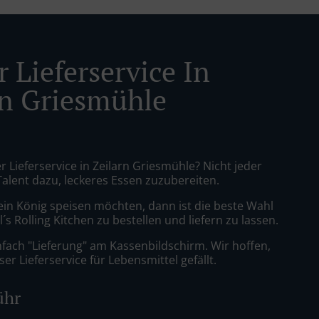
 Lieferservice In
rn Griesmühle
r Lieferservice in Zeilarn Griesmühle? Nicht jeder
Talent dazu, leckeres Essen zuzubereiten.
ein König speisen möchten, dann ist die beste Wahl
´s Rolling Kitchen zu bestellen und liefern zu lassen.
nfach "Lieferung" am Kassenbildschirm. Wir hoffen,
er Lieferservice für Lebensmittel gefällt.
ühr