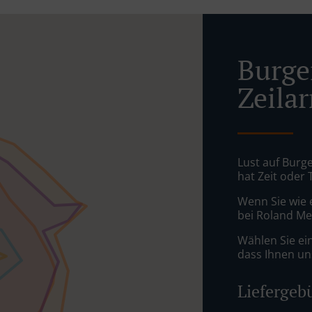
Burger
Zeila
Lust auf Burge
hat Zeit oder 
Wenn Sie wie 
bei Roland Mel
Wählen Sie ei
dass Ihnen uns
Liefergeb