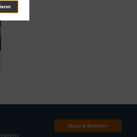
ieren
Menü & Bestellen
Angebote