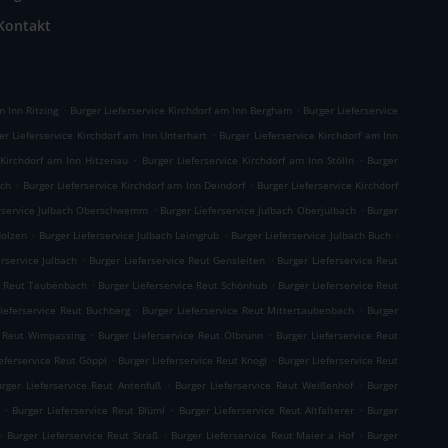
Kontakt
.
.
m Inn Ritzing
Burger Lieferservice Kirchdorf am Inn Bergham
Burger Lieferservice
.
er Lieferservice Kirchdorf am Inn Unterhart
Burger Lieferservice Kirchdorf am Inn
.
.
 Kirchdorf am Inn Hitzenau
Burger Lieferservice Kirchdorf am Inn Stölln
Burger
.
.
Ach
Burger Lieferservice Kirchdorf am Inn Deindorf
Burger Lieferservice Kirchdorf
.
.
erservice Julbach Oberschwemm
Burger Lieferservice Julbach Oberjulbach
Burger
.
.
.
Holzen
Burger Lieferservice Julbach Leimgrub
Burger Lieferservice Julbach Buch
.
.
erservice Julbach
Burger Lieferservice Reut Gensleiten
Burger Lieferservice Reut
.
.
ce Reut Taubenbach
Burger Lieferservice Reut Schönhub
Burger Lieferservice Reut
.
.
Lieferservice Reut Buchberg
Burger Lieferservice Reut Mittertaubenbach
Burger
.
.
e Reut Wimpassing
Burger Lieferservice Reut Ölbrunn
Burger Lieferservice Reut
.
.
eferservice Reut Göppl
Burger Lieferservice Reut Knogl
Burger Lieferservice Reut
.
.
urger Lieferservice Reut Antenfuß
Burger Lieferservice Reut Weißenhof
Burger
.
.
.
Burger Lieferservice Reut Blüml
Burger Lieferservice Reut Altfalterer
Burger
.
.
.
Burger Lieferservice Reut Straß
Burger Lieferservice Reut Maier a Hof
Burger