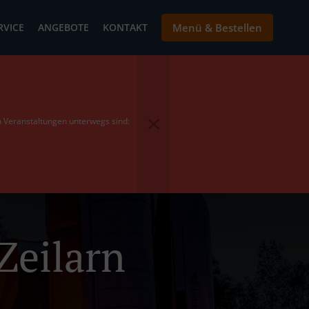
RVICE
ANGEBOTE
KONTAKT
Menü & Bestellen
en Veranstaltungen unterwegs sind:
Zeilarn