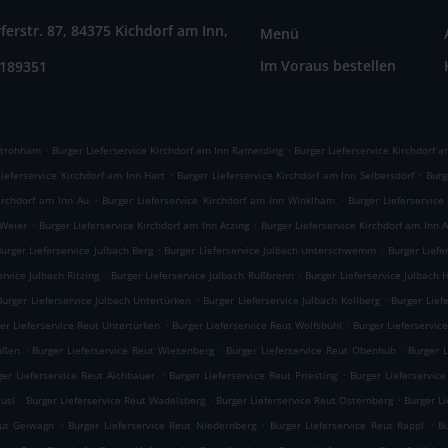
ferstr. 87, 84375 Kichdorf am Inn,
Menü
Im Voraus bestellen
9189351
.
.
 Strohham
Burger Lieferservice Kirchdorf am Inn Ramerding
Burger Lieferservice Kirchdorf a
.
.
Lieferservice Kirchdorf am Inn Hart
Burger Lieferservice Kirchdorf am Inn Seibersdorf
Burg
.
.
Kirchdorf am Inn Au
Burger Lieferservice Kirchdorf am Inn Winklham
Burger Lieferservice
.
.
 Weier
Burger Lieferservice Kirchdorf am Inn Atzing
Burger Lieferservice Kirchdorf am Inn 
.
.
urger Lieferservice Julbach Berg
Burger Lieferservice Julbach Unterschwemm
Burger Lief
.
.
ervice Julbach Ritzing
Burger Lieferservice Julbach Rußbrenn
Burger Lieferservice Julbach 
.
.
Burger Lieferservice Julbach Untertürken
Burger Lieferservice Julbach Kollberg
Burger Lief
.
.
er Lieferservice Reut Untertürken
Burger Lieferservice Reut Wolfsbühl
Burger Lieferservi
.
.
.
ußen
Burger Lieferservice Reut Wiesenberg
Burger Lieferservice Reut Obenhub
Burger 
.
.
ger Lieferservice Reut Aichbauer
Burger Lieferservice Reut Priesting
Burger Lieferservic
.
.
.
äusl
Burger Lieferservice Reut Wadelsberg
Burger Lieferservice Reut Osternberg
Burger Li
.
.
.
eut Geiwagn
Burger Lieferservice Reut Niedernberg
Burger Lieferservice Reut Rappl
B
.
.