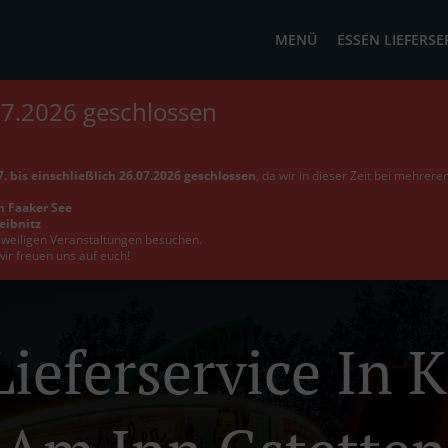
MENÜ
ESSEN LIEFERSE
07.2026 geschlossen
. bis einschließlich 26.07.2026 geschlossen
, da wir in dieser Zeit bei mehrer
m Faaker See
Leibnitz
jeweiligen Veranstaltungen besuchen.
wir freuen uns auf euch!
ieferservice In 