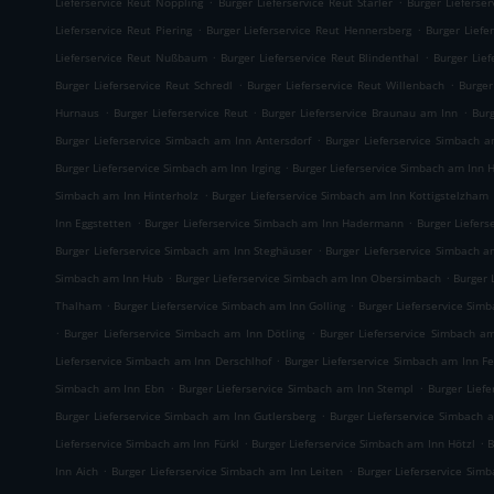
Lieferservice Reut Noppling
Burger Lieferservice Reut Starler
Burger Lieferse
.
.
Lieferservice Reut Piering
Burger Lieferservice Reut Hennersberg
Burger Liefe
.
.
Lieferservice Reut Nußbaum
Burger Lieferservice Reut Blindenthal
Burger Lief
.
.
Burger Lieferservice Reut Schredl
Burger Lieferservice Reut Willenbach
Burger
.
.
.
Hurnaus
Burger Lieferservice Reut
Burger Lieferservice Braunau am Inn
Bur
.
Burger Lieferservice Simbach am Inn Antersdorf
Burger Lieferservice Simbach 
.
Burger Lieferservice Simbach am Inn Irging
Burger Lieferservice Simbach am Inn
.
Simbach am Inn Hinterholz
Burger Lieferservice Simbach am Inn Kottigstelzham
.
.
Inn Eggstetten
Burger Lieferservice Simbach am Inn Hadermann
Burger Liefers
.
Burger Lieferservice Simbach am Inn Steghäuser
Burger Lieferservice Simbach a
.
.
Simbach am Inn Hub
Burger Lieferservice Simbach am Inn Obersimbach
Burger 
.
.
Thalham
Burger Lieferservice Simbach am Inn Golling
Burger Lieferservice Sim
.
.
Burger Lieferservice Simbach am Inn Dötling
Burger Lieferservice Simbach a
.
Lieferservice Simbach am Inn Derschlhof
Burger Lieferservice Simbach am Inn Fe
.
.
Simbach am Inn Ebn
Burger Lieferservice Simbach am Inn Stempl
Burger Lief
.
Burger Lieferservice Simbach am Inn Gutlersberg
Burger Lieferservice Simbach 
.
.
Lieferservice Simbach am Inn Fürkl
Burger Lieferservice Simbach am Inn Hötzl
B
.
.
Inn Aich
Burger Lieferservice Simbach am Inn Leiten
Burger Lieferservice Sim