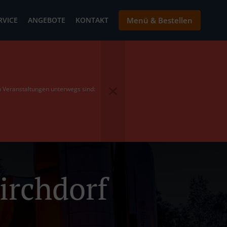
RVICE
ANGEBOTE
KONTAKT
Menü & Bestellen
en Veranstaltungen unterwegs sind:
Kirchdorf