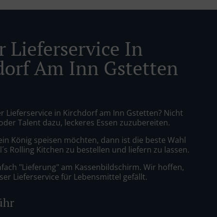
 Lieferservice In
dorf Am Inn Gstetten
r Lieferservice in Kirchdorf am Inn Gstetten? Nicht
 oder Talent dazu, leckeres Essen zuzubereiten.
ein König speisen möchten, dann ist die beste Wahl
´s Rolling Kitchen zu bestellen und liefern zu lassen.
nfach "Lieferung" am Kassenbildschirm. Wir hoffen,
er Lieferservice für Lebensmittel gefällt.
ühr