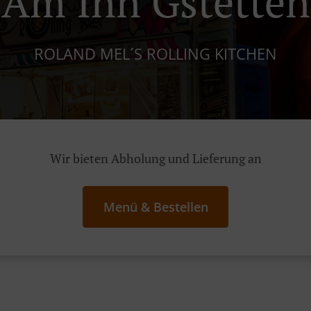
Am Inn Gstetten
ROLAND MEL´S ROLLING KITCHEN
Wir bieten Abholung und Lieferung an
Menü & Bestellen