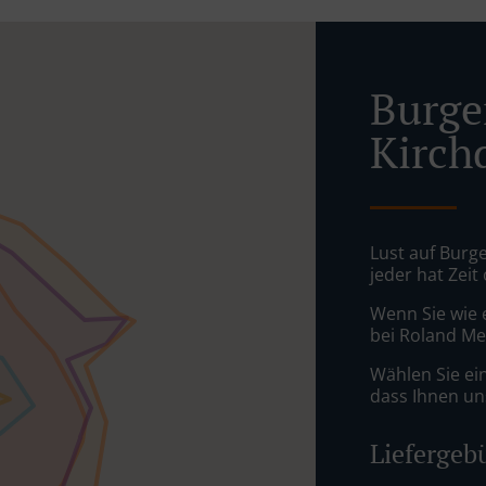
Burger
Kirch
Lust auf Burge
jeder hat Zeit
Wenn Sie wie 
bei Roland Mel
Wählen Sie ei
dass Ihnen uns
Liefergeb