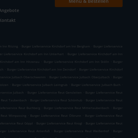
Menü & Bestellen
Angebote
Kontakt
.
.
m Inn Ritzing
Burger Lieferservice Kirchdorf am Inn Bergham
Burger Lieferservice
.
er Lieferservice Kirchdorf am Inn Unterhart
Burger Lieferservice Kirchdorf am Inn
.
.
 Kirchdorf am Inn Hitzenau
Burger Lieferservice Kirchdorf am Inn Stölln
Burger
.
.
Ach
Burger Lieferservice Kirchdorf am Inn Deindorf
Burger Lieferservice Kirchdorf
.
.
erservice Julbach Oberschwemm
Burger Lieferservice Julbach Oberjulbach
Burger
.
.
.
Holzen
Burger Lieferservice Julbach Leimgrub
Burger Lieferservice Julbach Buch
.
.
erservice Julbach
Burger Lieferservice Reut Gensleiten
Burger Lieferservice Reut
.
.
ce Reut Taubenbach
Burger Lieferservice Reut Schönhub
Burger Lieferservice Reut
.
.
Lieferservice Reut Buchberg
Burger Lieferservice Reut Mittertaubenbach
Burger
.
.
e Reut Wimpassing
Burger Lieferservice Reut Ölbrunn
Burger Lieferservice Reut
.
.
eferservice Reut Göppl
Burger Lieferservice Reut Knogl
Burger Lieferservice Reut
.
.
urger Lieferservice Reut Antenfuß
Burger Lieferservice Reut Weißenhof
Burger
.
.
.