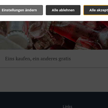
Einstellungen ändern
Alle ablehnen
Alle akzept
Eins kaufen, ein anderes gratis
Links