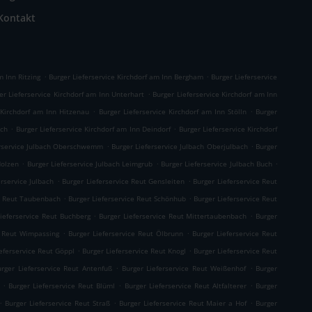
Kontakt
.
.
m Inn Ritzing
Burger Lieferservice Kirchdorf am Inn Bergham
Burger Lieferservice
.
er Lieferservice Kirchdorf am Inn Unterhart
Burger Lieferservice Kirchdorf am Inn
.
.
 Kirchdorf am Inn Hitzenau
Burger Lieferservice Kirchdorf am Inn Stölln
Burger
.
.
Ach
Burger Lieferservice Kirchdorf am Inn Deindorf
Burger Lieferservice Kirchdorf
.
.
erservice Julbach Oberschwemm
Burger Lieferservice Julbach Oberjulbach
Burger
.
.
.
Holzen
Burger Lieferservice Julbach Leimgrub
Burger Lieferservice Julbach Buch
.
.
erservice Julbach
Burger Lieferservice Reut Gensleiten
Burger Lieferservice Reut
.
.
ce Reut Taubenbach
Burger Lieferservice Reut Schönhub
Burger Lieferservice Reut
.
.
Lieferservice Reut Buchberg
Burger Lieferservice Reut Mittertaubenbach
Burger
.
.
e Reut Wimpassing
Burger Lieferservice Reut Ölbrunn
Burger Lieferservice Reut
.
.
eferservice Reut Göppl
Burger Lieferservice Reut Knogl
Burger Lieferservice Reut
.
.
urger Lieferservice Reut Antenfuß
Burger Lieferservice Reut Weißenhof
Burger
.
.
.
Burger Lieferservice Reut Blüml
Burger Lieferservice Reut Altfalterer
Burger
.
.
.
Burger Lieferservice Reut Straß
Burger Lieferservice Reut Maier a Hof
Burger