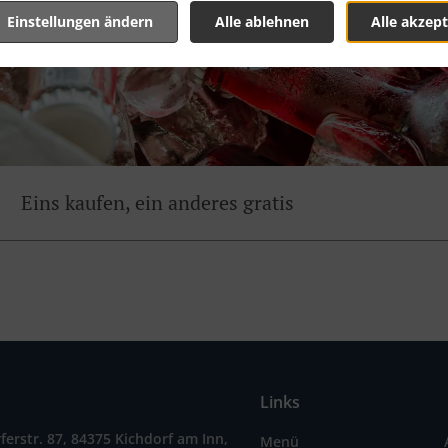
Einstellungen ändern
Alle ablehnen
Alle akzept
Eins kaufen, ein anderes gratis
Links
ferstr. 87, 84375 Kichdorf am Inn,
Menü