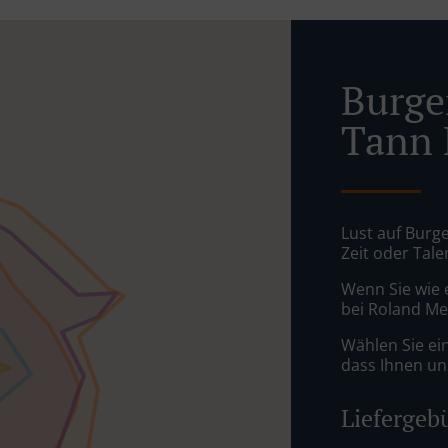
Burger
Tann 
Lust auf Burge
Zeit oder Tale
Wenn Sie wie 
bei Roland Mel
Wählen Sie ei
dass Ihnen uns
Liefergeb