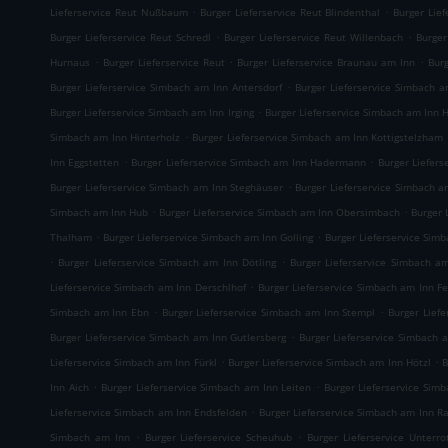
.
.
Lieferservice Reut Nußbaum
Burger Lieferservice Reut Blindenthal
Burger Lief
.
.
Burger Lieferservice Reut Schredl
Burger Lieferservice Reut Willenbach
Burger
.
.
.
Hurnaus
Burger Lieferservice Reut
Burger Lieferservice Braunau am Inn
Bur
.
Burger Lieferservice Simbach am Inn Antersdorf
Burger Lieferservice Simbach 
.
Burger Lieferservice Simbach am Inn Irging
Burger Lieferservice Simbach am Inn
.
Simbach am Inn Hinterholz
Burger Lieferservice Simbach am Inn Kottigstelzham
.
.
Inn Eggstetten
Burger Lieferservice Simbach am Inn Hadermann
Burger Liefers
.
Burger Lieferservice Simbach am Inn Steghäuser
Burger Lieferservice Simbach a
.
.
Simbach am Inn Hub
Burger Lieferservice Simbach am Inn Obersimbach
Burger 
.
.
Thalham
Burger Lieferservice Simbach am Inn Golling
Burger Lieferservice Sim
.
.
Burger Lieferservice Simbach am Inn Dötling
Burger Lieferservice Simbach a
.
Lieferservice Simbach am Inn Derschlhof
Burger Lieferservice Simbach am Inn Fe
.
.
Simbach am Inn Ebn
Burger Lieferservice Simbach am Inn Stempl
Burger Lief
.
Burger Lieferservice Simbach am Inn Gutlersberg
Burger Lieferservice Simbach 
.
.
Lieferservice Simbach am Inn Fürkl
Burger Lieferservice Simbach am Inn Hötzl
B
.
.
Inn Aich
Burger Lieferservice Simbach am Inn Leiten
Burger Lieferservice Sim
.
Lieferservice Simbach am Inn Endsfelden
Burger Lieferservice Simbach am Inn R
.
.
Simbach am Inn
Burger Lieferservice Scheuhub
Burger Lieferservice Unterr