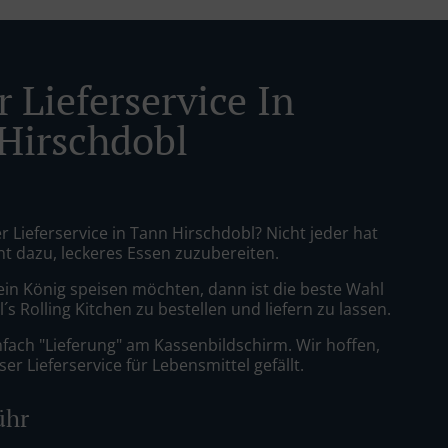
 Lieferservice In
Hirschdobl
r Lieferservice in Tann Hirschdobl? Nicht jeder hat
nt dazu, leckeres Essen zuzubereiten.
ein König speisen möchten, dann ist die beste Wahl
´s Rolling Kitchen zu bestellen und liefern zu lassen.
nfach "Lieferung" am Kassenbildschirm. Wir hoffen,
er Lieferservice für Lebensmittel gefällt.
ühr