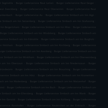
.
.
.
ut Sägmühle
Burger Lieferservice Reut Leiten
Burger Lieferservice Reut Geiger
.
.
 Reut Zweckberg
Burger Lieferservice Reut Oberwimm
Burger Lieferservice Reut
.
.
.
Blankenbach
Burger Lieferservice Au
Burger Lieferservice Simbach am Inn Aign
.
.
ice Simbach am Inn Satzenberg
Burger Lieferservice Simbach am Inn Grafussing
.
.
 Inn Beigertsham
Burger Lieferservice Simbach am Inn Wies
Burger Lieferservice
.
Burger Lieferservice Simbach am Inn Windsberg
Burger Lieferservice Simbach am
.
.
rservice Simbach am Inn Edmühle
Burger Lieferservice Simbach am Inn Burgholz
.
.
Inn Holzham
Burger Lieferservice Simbach am Inn Kirchberg
Burger Lieferservice
.
urger Lieferservice Simbach am Inn Asenberg
Burger Lieferservice Simbach am Inn
.
vice Simbach am Inn Winklham
Burger Lieferservice Simbach am Inn Oberweinberg
.
.
ch am Inn Oberzaun
Burger Lieferservice Simbach am Inn Niedernzaun
Burger
.
.
 Gründwürm
Burger Lieferservice Simbach am Inn Brauching
Burger Lieferservice
.
.
erservice Simbach am Inn Hötz
Burger Lieferservice Simbach am Inn Kronwitten
.
.
mbach am Inn Wadenberg
Burger Lieferservice Simbach am Inn Matzenhof
Burger
.
.
wied
Burger Lieferservice Simbach am Inn Buch
Burger Lieferservice Simbach am
.
.
ce Simbach am Inn Ellersberg
Burger Lieferservice Simbach am Inn Wank
Burger
.
.
am Inn Gansöd
Burger Lieferservice Simbach am Inn Kollberg
Burger Lieferservice
.
.
ferservice Ranshofen
Burger Lieferservice Neukirchen an der Enknach
Burger