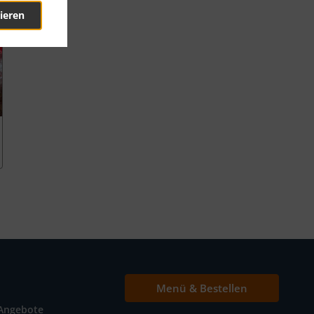
ieren
Menü & Bestellen
Angebote