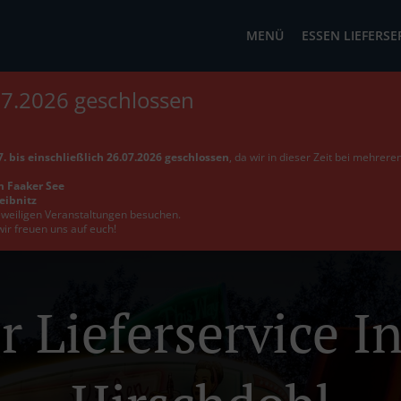
MENÜ
ESSEN LIEFERSE
07.2026 geschlossen
. bis einschließlich 26.07.2026 geschlossen
, da wir in dieser Zeit bei mehrer
m Faaker See
Leibnitz
jeweiligen Veranstaltungen besuchen.
wir freuen uns auf euch!
r Lieferservice I