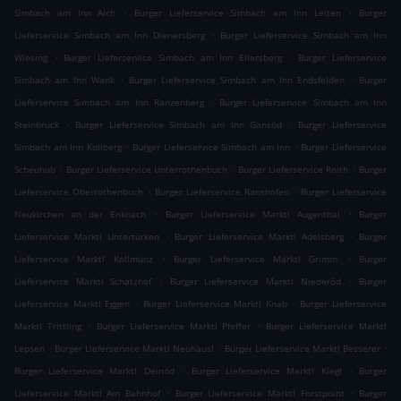
.
.
Simbach am Inn Aich
Burger Lieferservice Simbach am Inn Leiten
Burger
.
Lieferservice Simbach am Inn Dienersberg
Burger Lieferservice Simbach am Inn
.
.
Wiesing
Burger Lieferservice Simbach am Inn Ellersberg
Burger Lieferservice
.
.
Simbach am Inn Wank
Burger Lieferservice Simbach am Inn Endsfelden
Burger
.
Lieferservice Simbach am Inn Ranzenberg
Burger Lieferservice Simbach am Inn
.
.
Steinbruck
Burger Lieferservice Simbach am Inn Gansöd
Burger Lieferservice
.
.
Simbach am Inn Kollberg
Burger Lieferservice Simbach am Inn
Burger Lieferservice
.
.
.
Scheuhub
Burger Lieferservice Unterrothenbuch
Burger Lieferservice Roith
Burger
.
.
Lieferservice Oberrothenbuch
Burger Lieferservice Ranshofen
Burger Lieferservice
.
.
Neukirchen an der Enknach
Burger Lieferservice Marktl Augenthal
Burger
.
.
Lieferservice Marktl Untertürken
Burger Lieferservice Marktl Adelsberg
Burger
.
.
Lieferservice Marktl Kollmünz
Burger Lieferservice Marktl Grimm
Burger
.
.
Lieferservice Marktl Schatzhof
Burger Lieferservice Marktl Niederöd
Burger
.
.
Lieferservice Marktl Eggen
Burger Lieferservice Marktl Knab
Burger Lieferservice
.
.
Marktl Trittling
Burger Lieferservice Marktl Pfeffer
Burger Lieferservice Marktl
.
.
.
Lepsen
Burger Lieferservice Marktl Neuhäusl
Burger Lieferservice Marktl Besserer
.
.
Burger Lieferservice Marktl Deinöd
Burger Lieferservice Marktl Kiegl
Burger
.
.
Lieferservice Marktl Am Bahnhof
Burger Lieferservice Marktl Forstpoint
Burger