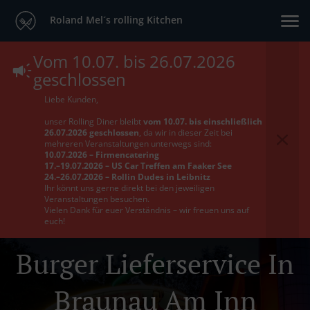
Roland Mel´s rolling Kitchen
Vom 10.07. bis 26.07.2026
geschlossen
Liebe Kunden,
unser Rolling Diner bleibt
vom 10.07. bis einschließlich
26.07.2026 geschlossen
, da wir in dieser Zeit bei
mehreren Veranstaltungen unterwegs sind:
10.07.2026 – Firmencatering
17.–19.07.2026 – US Car Treffen am Faaker See
24.–26.07.2026 – Rollin Dudes in Leibnitz
Ihr könnt uns gerne direkt bei den jeweiligen
Veranstaltungen besuchen.
Vielen Dank für euer Verständnis – wir freuen uns auf
euch!
Burger Lieferservice In
Braunau Am Inn