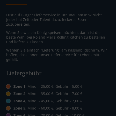
Lust auf Burger Lieferservice in Braunau am Inn? Nicht
jeder hat Zeit oder Talent dazu, leckeres Essen
zuzubereiten.
Wenn Sie wie ein König speisen möchten, dann ist die
beste Wahl bei Roland Mel´s Rolling Kitchen zu bestellen
und liefern zu lassen.
Wählen Sie einfach "Lieferung" am Kassenbildschirm. Wir
hoffen, dass Ihnen unser Lieferservice für Lebensmittel
gefällt.
Liefergebühr
Zone 1
, Mind. - 25,00 €, Gebühr - 5,00 €
Zone 2
, Mind. - 35,00 €, Gebühr - 7,00 €
Zone 4
, Mind. - 45,00 €, Gebühr - 7,00 €
Zone 5
, Mind. - 60,00 €, Gebühr - 8,00 €
Zone 6
, Mind. - 70,00 €, Gebühr - 10,00 €