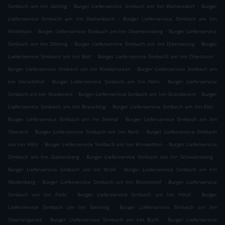
.
.
Simbach am Inn Golling
Burger Lieferservice Simbach am Inn Waltersdorf
Burger
.
Lieferservice Simbach am Inn Dattenbach
Burger Lieferservice Simbach am Inn
.
.
Winklham
Burger Lieferservice Simbach am Inn Oberweinberg
Burger Lieferservice
.
.
Simbach am Inn Dötling
Burger Lieferservice Simbach am Inn Dietmaning
Burger
.
.
Lieferservice Simbach am Inn Bötl
Burger Lieferservice Simbach am Inn Oberzaun
.
Burger Lieferservice Simbach am Inn Niedernzaun
Burger Lieferservice Simbach am
.
.
Inn Derschlhof
Burger Lieferservice Simbach am Inn Felln
Burger Lieferservice
.
.
Simbach am Inn Niedereck
Burger Lieferservice Simbach am Inn Gründwürm
Burger
.
.
Lieferservice Simbach am Inn Brauching
Burger Lieferservice Simbach am Inn Ebn
.
Burger Lieferservice Simbach am Inn Stempl
Burger Lieferservice Simbach am Inn
.
.
Obereck
Burger Lieferservice Simbach am Inn Reisl
Burger Lieferservice Simbach
.
.
am Inn Hötz
Burger Lieferservice Simbach am Inn Kronwitten
Burger Lieferservice
.
.
Simbach am Inn Gutlersberg
Burger Lieferservice Simbach am Inn Scheuersberg
.
Burger Lieferservice Simbach am Inn Straß
Burger Lieferservice Simbach am Inn
.
.
Wadenberg
Burger Lieferservice Simbach am Inn Matzenhof
Burger Lieferservice
.
.
Simbach am Inn Fürkl
Burger Lieferservice Simbach am Inn Hötzl
Burger
.
Lieferservice Simbach am Inn Steining
Burger Lieferservice Simbach am Inn
.
.
Oberlangwied
Burger Lieferservice Simbach am Inn Buch
Burger Lieferservice