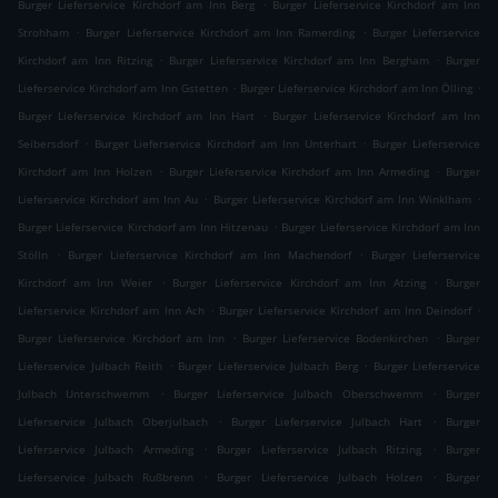
.
Burger Lieferservice Kirchdorf am Inn Berg
Burger Lieferservice Kirchdorf am Inn
.
.
Strohham
Burger Lieferservice Kirchdorf am Inn Ramerding
Burger Lieferservice
.
.
Kirchdorf am Inn Ritzing
Burger Lieferservice Kirchdorf am Inn Bergham
Burger
.
.
Lieferservice Kirchdorf am Inn Gstetten
Burger Lieferservice Kirchdorf am Inn Ölling
.
Burger Lieferservice Kirchdorf am Inn Hart
Burger Lieferservice Kirchdorf am Inn
.
.
Seibersdorf
Burger Lieferservice Kirchdorf am Inn Unterhart
Burger Lieferservice
.
.
Kirchdorf am Inn Holzen
Burger Lieferservice Kirchdorf am Inn Armeding
Burger
.
.
Lieferservice Kirchdorf am Inn Au
Burger Lieferservice Kirchdorf am Inn Winklham
.
Burger Lieferservice Kirchdorf am Inn Hitzenau
Burger Lieferservice Kirchdorf am Inn
.
.
Stölln
Burger Lieferservice Kirchdorf am Inn Machendorf
Burger Lieferservice
.
.
Kirchdorf am Inn Weier
Burger Lieferservice Kirchdorf am Inn Atzing
Burger
.
.
Lieferservice Kirchdorf am Inn Ach
Burger Lieferservice Kirchdorf am Inn Deindorf
.
.
Burger Lieferservice Kirchdorf am Inn
Burger Lieferservice Bodenkirchen
Burger
.
.
Lieferservice Julbach Reith
Burger Lieferservice Julbach Berg
Burger Lieferservice
.
.
Julbach Unterschwemm
Burger Lieferservice Julbach Oberschwemm
Burger
.
.
Lieferservice Julbach Oberjulbach
Burger Lieferservice Julbach Hart
Burger
.
.
Lieferservice Julbach Armeding
Burger Lieferservice Julbach Ritzing
Burger
.
.
Lieferservice Julbach Rußbrenn
Burger Lieferservice Julbach Holzen
Burger