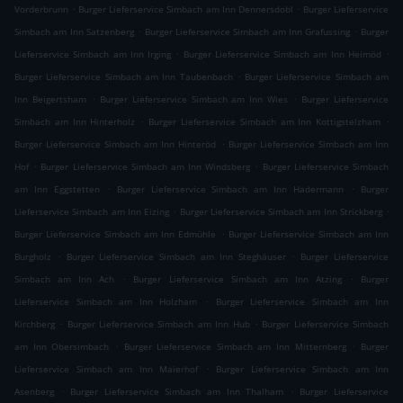
.
.
Vorderbrunn
Burger Lieferservice Simbach am Inn Dennersdobl
Burger Lieferservice
.
.
Simbach am Inn Satzenberg
Burger Lieferservice Simbach am Inn Grafussing
Burger
.
.
Lieferservice Simbach am Inn Irging
Burger Lieferservice Simbach am Inn Heimöd
.
Burger Lieferservice Simbach am Inn Taubenbach
Burger Lieferservice Simbach am
.
.
Inn Beigertsham
Burger Lieferservice Simbach am Inn Wies
Burger Lieferservice
.
.
Simbach am Inn Hinterholz
Burger Lieferservice Simbach am Inn Kottigstelzham
.
Burger Lieferservice Simbach am Inn Hinteröd
Burger Lieferservice Simbach am Inn
.
.
Hof
Burger Lieferservice Simbach am Inn Windsberg
Burger Lieferservice Simbach
.
.
am Inn Eggstetten
Burger Lieferservice Simbach am Inn Hadermann
Burger
.
.
Lieferservice Simbach am Inn Eizing
Burger Lieferservice Simbach am Inn Strickberg
.
Burger Lieferservice Simbach am Inn Edmühle
Burger Lieferservice Simbach am Inn
.
.
Burgholz
Burger Lieferservice Simbach am Inn Steghäuser
Burger Lieferservice
.
.
Simbach am Inn Ach
Burger Lieferservice Simbach am Inn Atzing
Burger
.
Lieferservice Simbach am Inn Holzham
Burger Lieferservice Simbach am Inn
.
.
Kirchberg
Burger Lieferservice Simbach am Inn Hub
Burger Lieferservice Simbach
.
.
am Inn Obersimbach
Burger Lieferservice Simbach am Inn Mitternberg
Burger
.
Lieferservice Simbach am Inn Maierhof
Burger Lieferservice Simbach am Inn
.
.
Asenberg
Burger Lieferservice Simbach am Inn Thalham
Burger Lieferservice