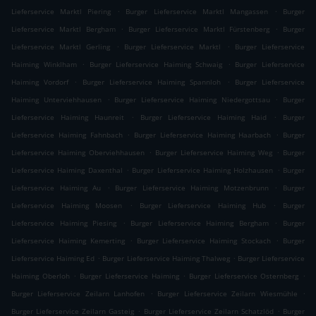
.
.
Lieferservice Marktl Piering
Burger Lieferservice Marktl Mangassen
Burger
.
.
Lieferservice Marktl Bergham
Burger Lieferservice Marktl Fürstenberg
Burger
.
.
Lieferservice Marktl Gerling
Burger Lieferservice Marktl
Burger Lieferservice
.
.
Haiming Winklham
Burger Lieferservice Haiming Schwaig
Burger Lieferservice
.
.
Haiming Vordorf
Burger Lieferservice Haiming Spannloh
Burger Lieferservice
.
.
Haiming Unterviehhausen
Burger Lieferservice Haiming Niedergottsau
Burger
.
.
Lieferservice Haiming Haunreit
Burger Lieferservice Haiming Haid
Burger
.
.
Lieferservice Haiming Fahnbach
Burger Lieferservice Haiming Haarbach
Burger
.
.
Lieferservice Haiming Oberviehhausen
Burger Lieferservice Haiming Weg
Burger
.
.
Lieferservice Haiming Daxenthal
Burger Lieferservice Haiming Holzhausen
Burger
.
.
Lieferservice Haiming Au
Burger Lieferservice Haiming Motzenbrunn
Burger
.
.
Lieferservice Haiming Moosen
Burger Lieferservice Haiming Hub
Burger
.
.
Lieferservice Haiming Piesing
Burger Lieferservice Haiming Bergham
Burger
.
.
Lieferservice Haiming Kemerting
Burger Lieferservice Haiming Stockach
Burger
.
.
Lieferservice Haiming Ed
Burger Lieferservice Haiming Thalweg
Burger Lieferservice
.
.
.
Haiming Oberloh
Burger Lieferservice Haiming
Burger Lieferservice Osternberg
.
.
Burger Lieferservice Zeilarn Lanhofen
Burger Lieferservice Zeilarn Wiesmühle
.
.
Burger Lieferservice Zeilarn Gasteig
Burger Lieferservice Zeilarn Schatzlöd
Burger