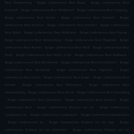
.
.
Reut Niedernberg
Burger Lieferservice Reut Rappl
Burger Lieferservice Reut
.
.
.
Antenfuß
Burger Lieferservice Reut Weißenhof
Burger Lieferservice Reut Noppling
.
.
Burger Lieferservice Reut Starler
Burger Lieferservice Reut Ebenhof
Burger
.
.
Lieferservice Reut Kronhub
Burger Lieferservice Reut Schöderl
Burger Lieferservice
.
.
.
Reut Blüml
Burger Lieferservice Reut Altfalterer
Burger Lieferservice Reut Piering
.
.
Burger Lieferservice Reut Hennersberg
Burger Lieferservice Reut Wagenöd
Burger
.
.
Lieferservice Reut Ranner
Burger Lieferservice Reut Weiß
Burger Lieferservice Reut
.
.
.
Straß
Burger Lieferservice Reut Maier a Hof
Burger Lieferservice Reut Nußbaum
.
.
Burger Lieferservice Reut Blindenthal
Burger Lieferservice Reut Schmidstöckl
Burger
.
.
Lieferservice Reut Blindenöd
Burger Lieferservice Reut Sägmühle
Burger
.
.
Lieferservice Reut Leiten
Burger Lieferservice Reut Geiger
Burger Lieferservice Reut
.
.
Schredl
Burger Lieferservice Reut Willenbach
Burger Lieferservice Reut
.
.
Hammersberg
Burger Lieferservice Reut March
Burger Lieferservice Reut Zweckberg
.
.
.
Burger Lieferservice Reut Oberwimm
Burger Lieferservice Reut Hurnaus
Burger
.
.
Lieferservice Reut
Burger Lieferservice Braunau am Inn
Burger Lieferservice
.
.
Taubenbach Au
Burger Lieferservice Taubenbach
Burger Lieferservice Blankenbach
.
.
.
Burger Lieferservice Au
Burger Lieferservice Simbach am Inn Aign
Burger
.
Lieferservice Simbach am Inn Antersdorf
Burger Lieferservice Simbach am Inn