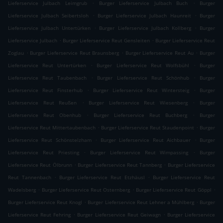
.
.
Lieferservice Julbach Leimgrub
Burger Lieferservice Julbach Buch
Burger
.
.
Lieferservice Julbach Seibertsloh
Burger Lieferservice Julbach Haunreit
Burger
.
.
Lieferservice Julbach Untertürken
Burger Lieferservice Julbach Kollberg
Burger
.
.
Lieferservice Julbach
Burger Lieferservice Reut Gensleiten
Burger Lieferservice Reut
.
.
.
Zoglau
Burger Lieferservice Reut Braunsberg
Burger Lieferservice Reut Au
Burger
.
.
Lieferservice Reut Untertürken
Burger Lieferservice Reut Wolfsbühl
Burger
.
.
Lieferservice Reut Taubenbach
Burger Lieferservice Reut Schönhub
Burger
.
.
Lieferservice Reut Finsterhub
Burger Lieferservice Reut Wintersteig
Burger
.
.
Lieferservice Reut Reußen
Burger Lieferservice Reut Wiesenberg
Burger
.
.
Lieferservice Reut Obenhub
Burger Lieferservice Reut Buchberg
Burger
.
.
Lieferservice Reut Mittertaubenbach
Burger Lieferservice Reut Staudenpoint
Burger
.
.
Lieferservice Reut Schönstelzham
Burger Lieferservice Reut Aichbauer
Burger
.
.
Lieferservice Reut Priesting
Burger Lieferservice Reut Wimpassing
Burger
.
.
Lieferservice Reut Ölbrunn
Burger Lieferservice Reut Tannberg
Burger Lieferservice
.
.
Reut Tannenbach
Burger Lieferservice Reut Etzhäusl
Burger Lieferservice Reut
.
.
.
Wadelsberg
Burger Lieferservice Reut Osternberg
Burger Lieferservice Reut Göppl
.
.
Burger Lieferservice Reut Knogl
Burger Lieferservice Reut Lehner a Mühlberg
Burger
.
.
Lieferservice Reut Fehring
Burger Lieferservice Reut Geiwagn
Burger Lieferservice