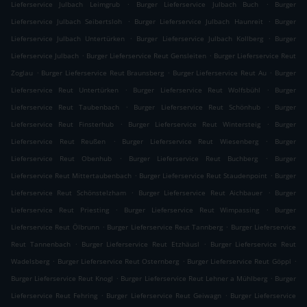
.
.
Lieferservice Julbach Leimgrub
Burger Lieferservice Julbach Buch
Burger
.
.
Lieferservice Julbach Seibertsloh
Burger Lieferservice Julbach Haunreit
Burger
.
.
Lieferservice Julbach Untertürken
Burger Lieferservice Julbach Kollberg
Burger
.
.
Lieferservice Julbach
Burger Lieferservice Reut Gensleiten
Burger Lieferservice Reut
.
.
.
Zoglau
Burger Lieferservice Reut Braunsberg
Burger Lieferservice Reut Au
Burger
.
.
Lieferservice Reut Untertürken
Burger Lieferservice Reut Wolfsbühl
Burger
.
.
Lieferservice Reut Taubenbach
Burger Lieferservice Reut Schönhub
Burger
.
.
Lieferservice Reut Finsterhub
Burger Lieferservice Reut Wintersteig
Burger
.
.
Lieferservice Reut Reußen
Burger Lieferservice Reut Wiesenberg
Burger
.
.
Lieferservice Reut Obenhub
Burger Lieferservice Reut Buchberg
Burger
.
.
Lieferservice Reut Mittertaubenbach
Burger Lieferservice Reut Staudenpoint
Burger
.
.
Lieferservice Reut Schönstelzham
Burger Lieferservice Reut Aichbauer
Burger
.
.
Lieferservice Reut Priesting
Burger Lieferservice Reut Wimpassing
Burger
.
.
Lieferservice Reut Ölbrunn
Burger Lieferservice Reut Tannberg
Burger Lieferservice
.
.
Reut Tannenbach
Burger Lieferservice Reut Etzhäusl
Burger Lieferservice Reut
.
.
.
Wadelsberg
Burger Lieferservice Reut Osternberg
Burger Lieferservice Reut Göppl
.
.
Burger Lieferservice Reut Knogl
Burger Lieferservice Reut Lehner a Mühlberg
Burger
.
.
Lieferservice Reut Fehring
Burger Lieferservice Reut Geiwagn
Burger Lieferservice