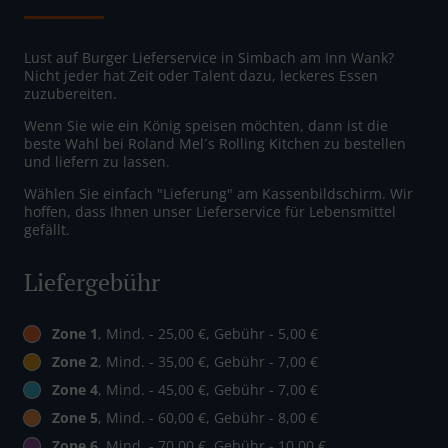
Lust auf Burger Lieferservice in Simbach am Inn Wank?
Nicht jeder hat Zeit oder Talent dazu, leckeres Essen
zuzubereiten.
Wenn Sie wie ein König speisen möchten, dann ist die
beste Wahl bei Roland Mel´s Rolling Kitchen zu bestellen
und liefern zu lassen.
Wählen Sie einfach "Lieferung" am Kassenbildschirm. Wir
hoffen, dass Ihnen unser Lieferservice für Lebensmittel
gefällt.
Liefergebühr
Zone 1
, Mind. - 25,00 €, Gebühr - 5,00 €
Zone 2
, Mind. - 35,00 €, Gebühr - 7,00 €
Zone 4
, Mind. - 45,00 €, Gebühr - 7,00 €
Zone 5
, Mind. - 60,00 €, Gebühr - 8,00 €
Zone 6
, Mind. - 70,00 €, Gebühr - 10,00 €