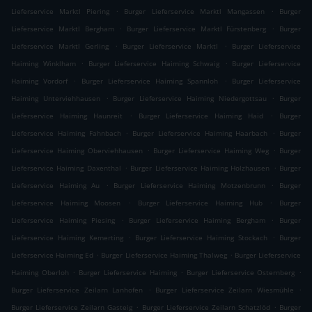
.
.
Lieferservice Marktl Piering
Burger Lieferservice Marktl Mangassen
Burger
.
.
Lieferservice Marktl Bergham
Burger Lieferservice Marktl Fürstenberg
Burger
.
.
Lieferservice Marktl Gerling
Burger Lieferservice Marktl
Burger Lieferservice
.
.
Haiming Winklham
Burger Lieferservice Haiming Schwaig
Burger Lieferservice
.
.
Haiming Vordorf
Burger Lieferservice Haiming Spannloh
Burger Lieferservice
.
.
Haiming Unterviehhausen
Burger Lieferservice Haiming Niedergottsau
Burger
.
.
Lieferservice Haiming Haunreit
Burger Lieferservice Haiming Haid
Burger
.
.
Lieferservice Haiming Fahnbach
Burger Lieferservice Haiming Haarbach
Burger
.
.
Lieferservice Haiming Oberviehhausen
Burger Lieferservice Haiming Weg
Burger
.
.
Lieferservice Haiming Daxenthal
Burger Lieferservice Haiming Holzhausen
Burger
.
.
Lieferservice Haiming Au
Burger Lieferservice Haiming Motzenbrunn
Burger
.
.
Lieferservice Haiming Moosen
Burger Lieferservice Haiming Hub
Burger
.
.
Lieferservice Haiming Piesing
Burger Lieferservice Haiming Bergham
Burger
.
.
Lieferservice Haiming Kemerting
Burger Lieferservice Haiming Stockach
Burger
.
.
Lieferservice Haiming Ed
Burger Lieferservice Haiming Thalweg
Burger Lieferservice
.
.
.
Haiming Oberloh
Burger Lieferservice Haiming
Burger Lieferservice Osternberg
.
.
Burger Lieferservice Zeilarn Lanhofen
Burger Lieferservice Zeilarn Wiesmühle
.
.
Burger Lieferservice Zeilarn Gasteig
Burger Lieferservice Zeilarn Schatzlöd
Burger