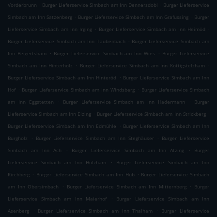
.
.
Vorderbrunn
Burger Lieferservice Simbach am Inn Dennersdobl
Burger Lieferservice
.
.
Simbach am Inn Satzenberg
Burger Lieferservice Simbach am Inn Grafussing
Burger
.
.
Lieferservice Simbach am Inn Irging
Burger Lieferservice Simbach am Inn Heimöd
.
Burger Lieferservice Simbach am Inn Taubenbach
Burger Lieferservice Simbach am
.
.
Inn Beigertsham
Burger Lieferservice Simbach am Inn Wies
Burger Lieferservice
.
.
Simbach am Inn Hinterholz
Burger Lieferservice Simbach am Inn Kottigstelzham
.
Burger Lieferservice Simbach am Inn Hinteröd
Burger Lieferservice Simbach am Inn
.
.
Hof
Burger Lieferservice Simbach am Inn Windsberg
Burger Lieferservice Simbach
.
.
am Inn Eggstetten
Burger Lieferservice Simbach am Inn Hadermann
Burger
.
.
Lieferservice Simbach am Inn Eizing
Burger Lieferservice Simbach am Inn Strickberg
.
Burger Lieferservice Simbach am Inn Edmühle
Burger Lieferservice Simbach am Inn
.
.
Burgholz
Burger Lieferservice Simbach am Inn Steghäuser
Burger Lieferservice
.
.
Simbach am Inn Ach
Burger Lieferservice Simbach am Inn Atzing
Burger
.
Lieferservice Simbach am Inn Holzham
Burger Lieferservice Simbach am Inn
.
.
Kirchberg
Burger Lieferservice Simbach am Inn Hub
Burger Lieferservice Simbach
.
.
am Inn Obersimbach
Burger Lieferservice Simbach am Inn Mitternberg
Burger
.
Lieferservice Simbach am Inn Maierhof
Burger Lieferservice Simbach am Inn
.
.
Asenberg
Burger Lieferservice Simbach am Inn Thalham
Burger Lieferservice