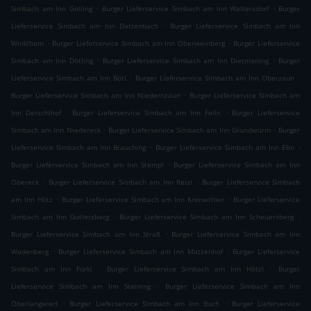
.
.
Simbach am Inn Golling
Burger Lieferservice Simbach am Inn Waltersdorf
Burger
.
Lieferservice Simbach am Inn Dattenbach
Burger Lieferservice Simbach am Inn
.
.
Winklham
Burger Lieferservice Simbach am Inn Oberweinberg
Burger Lieferservice
.
.
Simbach am Inn Dötling
Burger Lieferservice Simbach am Inn Dietmaning
Burger
.
.
Lieferservice Simbach am Inn Bötl
Burger Lieferservice Simbach am Inn Oberzaun
.
Burger Lieferservice Simbach am Inn Niedernzaun
Burger Lieferservice Simbach am
.
.
Inn Derschlhof
Burger Lieferservice Simbach am Inn Felln
Burger Lieferservice
.
.
Simbach am Inn Niedereck
Burger Lieferservice Simbach am Inn Gründwürm
Burger
.
.
Lieferservice Simbach am Inn Brauching
Burger Lieferservice Simbach am Inn Ebn
.
Burger Lieferservice Simbach am Inn Stempl
Burger Lieferservice Simbach am Inn
.
.
Obereck
Burger Lieferservice Simbach am Inn Reisl
Burger Lieferservice Simbach
.
.
am Inn Hötz
Burger Lieferservice Simbach am Inn Kronwitten
Burger Lieferservice
.
.
Simbach am Inn Gutlersberg
Burger Lieferservice Simbach am Inn Scheuersberg
.
Burger Lieferservice Simbach am Inn Straß
Burger Lieferservice Simbach am Inn
.
.
Wadenberg
Burger Lieferservice Simbach am Inn Matzenhof
Burger Lieferservice
.
.
Simbach am Inn Fürkl
Burger Lieferservice Simbach am Inn Hötzl
Burger
.
Lieferservice Simbach am Inn Steining
Burger Lieferservice Simbach am Inn
.
.
Oberlangwied
Burger Lieferservice Simbach am Inn Buch
Burger Lieferservice