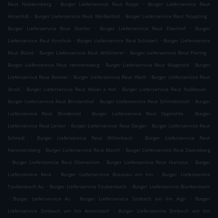
.
.
Reut Niedernberg
Burger Lieferservice Reut Rappl
Burger Lieferservice Reut
.
.
.
Antenfuß
Burger Lieferservice Reut Weißenhof
Burger Lieferservice Reut Noppling
.
.
Burger Lieferservice Reut Starler
Burger Lieferservice Reut Ebenhof
Burger
.
.
Lieferservice Reut Kronhub
Burger Lieferservice Reut Schöderl
Burger Lieferservice
.
.
.
Reut Blüml
Burger Lieferservice Reut Altfalterer
Burger Lieferservice Reut Piering
.
.
Burger Lieferservice Reut Hennersberg
Burger Lieferservice Reut Wagenöd
Burger
.
.
Lieferservice Reut Ranner
Burger Lieferservice Reut Weiß
Burger Lieferservice Reut
.
.
.
Straß
Burger Lieferservice Reut Maier a Hof
Burger Lieferservice Reut Nußbaum
.
.
Burger Lieferservice Reut Blindenthal
Burger Lieferservice Reut Schmidstöckl
Burger
.
.
Lieferservice Reut Blindenöd
Burger Lieferservice Reut Sägmühle
Burger
.
.
Lieferservice Reut Leiten
Burger Lieferservice Reut Geiger
Burger Lieferservice Reut
.
.
Schredl
Burger Lieferservice Reut Willenbach
Burger Lieferservice Reut
.
.
Hammersberg
Burger Lieferservice Reut March
Burger Lieferservice Reut Zweckberg
.
.
.
Burger Lieferservice Reut Oberwimm
Burger Lieferservice Reut Hurnaus
Burger
.
.
Lieferservice Reut
Burger Lieferservice Braunau am Inn
Burger Lieferservice
.
.
Taubenbach Au
Burger Lieferservice Taubenbach
Burger Lieferservice Blankenbach
.
.
.
Burger Lieferservice Au
Burger Lieferservice Simbach am Inn Aign
Burger
.
Lieferservice Simbach am Inn Antersdorf
Burger Lieferservice Simbach am Inn