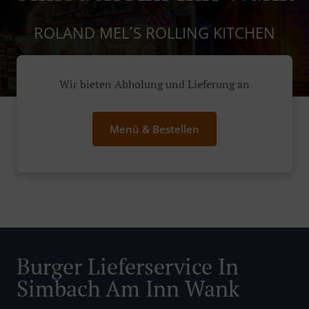
ROLAND MEL´S ROLLING KITCHEN
Wir bieten Abholung und Lieferung an
Menü & Bestellen
Burger Lieferservice In
Simbach Am Inn Wank