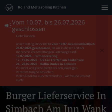
Roland Mel´s rolling Kitchen
Vom 10.07. bis 26.07.2026
geschlossen
Liebe Kunden,
unser Rolling Diner bleibt
vom 10.07. bis einschließlich
26.07.2026 geschlossen
, da wir in dieser Zeit bei
mehreren Veranstaltungen unterwegs sind:
10.07.2026 – Firmencatering
17.–19.07.2026 – US Car Treffen am Faaker See
24.–26.07.2026 – Rollin Dudes in Leibnitz
Ihr könnt uns gerne direkt bei den jeweiligen
Veranstaltungen besuchen.
Vielen Dank für euer Verständnis – wir freuen uns auf
euch!
Burger Lieferservice In
Simbach Am Inn Wank