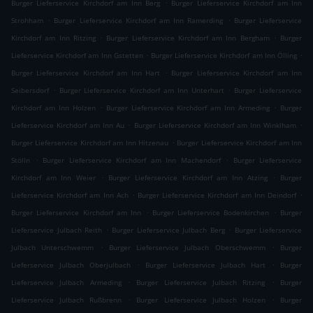
.
Burger Lieferservice Kirchdorf am Inn Berg
Burger Lieferservice Kirchdorf am Inn
.
.
Strohham
Burger Lieferservice Kirchdorf am Inn Ramerding
Burger Lieferservice
.
.
Kirchdorf am Inn Ritzing
Burger Lieferservice Kirchdorf am Inn Bergham
Burger
.
.
Lieferservice Kirchdorf am Inn Gstetten
Burger Lieferservice Kirchdorf am Inn Ölling
.
Burger Lieferservice Kirchdorf am Inn Hart
Burger Lieferservice Kirchdorf am Inn
.
.
Seibersdorf
Burger Lieferservice Kirchdorf am Inn Unterhart
Burger Lieferservice
.
.
Kirchdorf am Inn Holzen
Burger Lieferservice Kirchdorf am Inn Armeding
Burger
.
.
Lieferservice Kirchdorf am Inn Au
Burger Lieferservice Kirchdorf am Inn Winklham
.
Burger Lieferservice Kirchdorf am Inn Hitzenau
Burger Lieferservice Kirchdorf am Inn
.
.
Stölln
Burger Lieferservice Kirchdorf am Inn Machendorf
Burger Lieferservice
.
.
Kirchdorf am Inn Weier
Burger Lieferservice Kirchdorf am Inn Atzing
Burger
.
.
Lieferservice Kirchdorf am Inn Ach
Burger Lieferservice Kirchdorf am Inn Deindorf
.
.
Burger Lieferservice Kirchdorf am Inn
Burger Lieferservice Bodenkirchen
Burger
.
.
Lieferservice Julbach Reith
Burger Lieferservice Julbach Berg
Burger Lieferservice
.
.
Julbach Unterschwemm
Burger Lieferservice Julbach Oberschwemm
Burger
.
.
Lieferservice Julbach Oberjulbach
Burger Lieferservice Julbach Hart
Burger
.
.
Lieferservice Julbach Armeding
Burger Lieferservice Julbach Ritzing
Burger
.
.
Lieferservice Julbach Rußbrenn
Burger Lieferservice Julbach Holzen
Burger