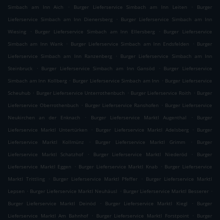
.
.
Simbach am Inn Aich
Burger Lieferservice Simbach am Inn Leiten
Burger
.
Lieferservice Simbach am Inn Dienersberg
Burger Lieferservice Simbach am Inn
.
.
Wiesing
Burger Lieferservice Simbach am Inn Ellersberg
Burger Lieferservice
.
.
Simbach am Inn Wank
Burger Lieferservice Simbach am Inn Endsfelden
Burger
.
Lieferservice Simbach am Inn Ranzenberg
Burger Lieferservice Simbach am Inn
.
.
Steinbruck
Burger Lieferservice Simbach am Inn Gansöd
Burger Lieferservice
.
.
Simbach am Inn Kollberg
Burger Lieferservice Simbach am Inn
Burger Lieferservice
.
.
.
Scheuhub
Burger Lieferservice Unterrothenbuch
Burger Lieferservice Roith
Burger
.
.
Lieferservice Oberrothenbuch
Burger Lieferservice Ranshofen
Burger Lieferservice
.
.
Neukirchen an der Enknach
Burger Lieferservice Marktl Augenthal
Burger
.
.
Lieferservice Marktl Untertürken
Burger Lieferservice Marktl Adelsberg
Burger
.
.
Lieferservice Marktl Kollmünz
Burger Lieferservice Marktl Grimm
Burger
.
.
Lieferservice Marktl Schatzhof
Burger Lieferservice Marktl Niederöd
Burger
.
.
Lieferservice Marktl Eggen
Burger Lieferservice Marktl Knab
Burger Lieferservice
.
.
Marktl Trittling
Burger Lieferservice Marktl Pfeffer
Burger Lieferservice Marktl
.
.
.
Lepsen
Burger Lieferservice Marktl Neuhäusl
Burger Lieferservice Marktl Besserer
.
.
Burger Lieferservice Marktl Deinöd
Burger Lieferservice Marktl Kiegl
Burger
.
.
Lieferservice Marktl Am Bahnhof
Burger Lieferservice Marktl Forstpoint
Burger