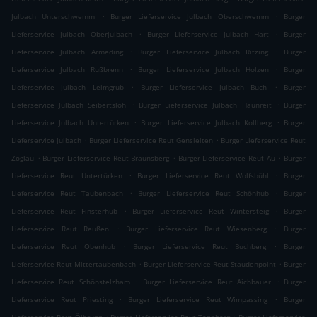
.
.
Julbach Unterschwemm
Burger Lieferservice Julbach Oberschwemm
Burger
.
.
Lieferservice Julbach Oberjulbach
Burger Lieferservice Julbach Hart
Burger
.
.
Lieferservice Julbach Armeding
Burger Lieferservice Julbach Ritzing
Burger
.
.
Lieferservice Julbach Rußbrenn
Burger Lieferservice Julbach Holzen
Burger
.
.
Lieferservice Julbach Leimgrub
Burger Lieferservice Julbach Buch
Burger
.
.
Lieferservice Julbach Seibertsloh
Burger Lieferservice Julbach Haunreit
Burger
.
.
Lieferservice Julbach Untertürken
Burger Lieferservice Julbach Kollberg
Burger
.
.
Lieferservice Julbach
Burger Lieferservice Reut Gensleiten
Burger Lieferservice Reut
.
.
.
Zoglau
Burger Lieferservice Reut Braunsberg
Burger Lieferservice Reut Au
Burger
.
.
Lieferservice Reut Untertürken
Burger Lieferservice Reut Wolfsbühl
Burger
.
.
Lieferservice Reut Taubenbach
Burger Lieferservice Reut Schönhub
Burger
.
.
Lieferservice Reut Finsterhub
Burger Lieferservice Reut Wintersteig
Burger
.
.
Lieferservice Reut Reußen
Burger Lieferservice Reut Wiesenberg
Burger
.
.
Lieferservice Reut Obenhub
Burger Lieferservice Reut Buchberg
Burger
.
.
Lieferservice Reut Mittertaubenbach
Burger Lieferservice Reut Staudenpoint
Burger
.
.
Lieferservice Reut Schönstelzham
Burger Lieferservice Reut Aichbauer
Burger
.
.
Lieferservice Reut Priesting
Burger Lieferservice Reut Wimpassing
Burger
.
.