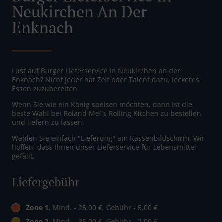
Neukirchen An Der
Enknach
Lust auf Burger Lieferservice in Neukirchen an der
Enknach? Nicht jeder hat Zeit oder Talent dazu, leckeres
Essen zuzubereiten.
Wenn Sie wie ein König speisen möchten, dann ist die
beste Wahl bei Roland Mel´s Rolling Kitchen zu bestellen
und liefern zu lassen.
Wählen Sie einfach "Lieferung" am Kassenbildschirm. Wir
hoffen, dass Ihnen unser Lieferservice für Lebensmittel
gefällt.
Liefergebühr
Zone 1
, Mind. - 25,00 €, Gebühr - 5,00 €
Zone 2
, Mind. - 35,00 €, Gebühr - 7,00 €