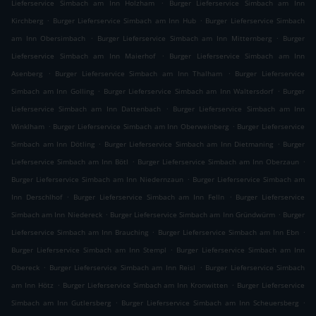
.
Lieferservice Simbach am Inn Holzham
Burger Lieferservice Simbach am Inn
.
.
Kirchberg
Burger Lieferservice Simbach am Inn Hub
Burger Lieferservice Simbach
.
.
am Inn Obersimbach
Burger Lieferservice Simbach am Inn Mitternberg
Burger
.
Lieferservice Simbach am Inn Maierhof
Burger Lieferservice Simbach am Inn
.
.
Asenberg
Burger Lieferservice Simbach am Inn Thalham
Burger Lieferservice
.
.
Simbach am Inn Golling
Burger Lieferservice Simbach am Inn Waltersdorf
Burger
.
Lieferservice Simbach am Inn Dattenbach
Burger Lieferservice Simbach am Inn
.
.
Winklham
Burger Lieferservice Simbach am Inn Oberweinberg
Burger Lieferservice
.
.
Simbach am Inn Dötling
Burger Lieferservice Simbach am Inn Dietmaning
Burger
.
.
Lieferservice Simbach am Inn Bötl
Burger Lieferservice Simbach am Inn Oberzaun
.
Burger Lieferservice Simbach am Inn Niedernzaun
Burger Lieferservice Simbach am
.
.
Inn Derschlhof
Burger Lieferservice Simbach am Inn Felln
Burger Lieferservice
.
.
Simbach am Inn Niedereck
Burger Lieferservice Simbach am Inn Gründwürm
Burger
.
.
Lieferservice Simbach am Inn Brauching
Burger Lieferservice Simbach am Inn Ebn
.
Burger Lieferservice Simbach am Inn Stempl
Burger Lieferservice Simbach am Inn
.
.
Obereck
Burger Lieferservice Simbach am Inn Reisl
Burger Lieferservice Simbach
.
.
am Inn Hötz
Burger Lieferservice Simbach am Inn Kronwitten
Burger Lieferservice
.
.
Simbach am Inn Gutlersberg
Burger Lieferservice Simbach am Inn Scheuersberg