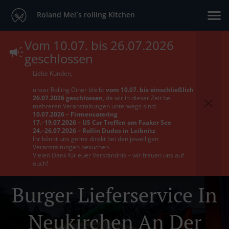
Roland Mel´s rolling Kitchen
Vom 10.07. bis 26.07.2026
geschlossen
Liebe Kunden,
unser Rolling Diner bleibt
vom 10.07. bis einschließlich
26.07.2026 geschlossen
, da wir in dieser Zeit bei
mehreren Veranstaltungen unterwegs sind:
10.07.2026 – Firmencatering
17.–19.07.2026 – US Car Treffen am Faaker See
24.–26.07.2026 – Rollin Dudes in Leibnitz
Ihr könnt uns gerne direkt bei den jeweiligen
Veranstaltungen besuchen.
Vielen Dank für euer Verständnis – wir freuen uns auf
euch!
Burger Lieferservice In
Neukirchen An Der