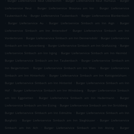
Burger Lieferservice Reut Oberwimm
Burger Lieferservice Reut Hurnaus
Burger
.
.
Lieferservice Reut
Burger Lieferservice Braunau am Inn
Burger Lieferservice
.
.
Taubenbach Au
Burger Lieferservice Taubenbach
Burger Lieferservice Blankenbach
.
.
.
Burger Lieferservice Au
Burger Lieferservice Simbach am Inn Aign
Burger
.
Lieferservice Simbach am Inn Antersdorf
Burger Lieferservice Simbach am Inn
.
.
Vorderbrunn
Burger Lieferservice Simbach am Inn Dennersdobl
Burger Lieferservice
.
.
Simbach am Inn Satzenberg
Burger Lieferservice Simbach am Inn Grafussing
Burger
.
.
Lieferservice Simbach am Inn Irging
Burger Lieferservice Simbach am Inn Heimöd
.
Burger Lieferservice Simbach am Inn Taubenbach
Burger Lieferservice Simbach am
.
.
Inn Beigertsham
Burger Lieferservice Simbach am Inn Wies
Burger Lieferservice
.
.
Simbach am Inn Hinterholz
Burger Lieferservice Simbach am Inn Kottigstelzham
.
Burger Lieferservice Simbach am Inn Hinteröd
Burger Lieferservice Simbach am Inn
.
.
Hof
Burger Lieferservice Simbach am Inn Windsberg
Burger Lieferservice Simbach
.
.
am Inn Eggstetten
Burger Lieferservice Simbach am Inn Hadermann
Burger
.
.
Lieferservice Simbach am Inn Eizing
Burger Lieferservice Simbach am Inn Strickberg
.
Burger Lieferservice Simbach am Inn Edmühle
Burger Lieferservice Simbach am Inn
.
.
Burgholz
Burger Lieferservice Simbach am Inn Steghäuser
Burger Lieferservice
.
.
Simbach am Inn Ach
Burger Lieferservice Simbach am Inn Atzing
Burger