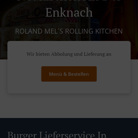
Enknach
ROLAND MEL´S ROLLING KITCHEN
Wir bieten Abholung und Lieferung an
Menü & Bestellen
Burger Lieferservice In