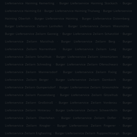
.
.
Lieferservice Haiming Kemerting
Burger Lieferservice Haiming Stockach
Burger
.
.
Lieferservice Haiming Ed
Burger Lieferservice Haiming Thalweg
Burger Lieferservice
.
.
.
Haiming Oberloh
Burger Lieferservice Haiming
Burger Lieferservice Osternberg
.
.
Burger Lieferservice Zeilarn Lanhofen
Burger Lieferservice Zeilarn Wiesmühle
.
.
Burger Lieferservice Zeilarn Gasteig
Burger Lieferservice Zeilarn Schatzlöd
Burger
.
.
Lieferservice Zeilarn Maisthub
Burger Lieferservice Zeilarn Berg
Burger
.
.
Lieferservice Zeilarn Narrenham
Burger Lieferservice Zeilarn Lueg
Burger
.
.
Lieferservice Zeilarn Schallhub
Burger Lieferservice Zeilarn Untertürken
Burger
.
.
Lieferservice Zeilarn Schreding
Burger Lieferservice Zeilarn Ofenschwarz
Burger
.
.
Lieferservice Zeilarn Mannersdorf
Burger Lieferservice Zeilarn Fixing
Burger
.
.
Lieferservice Zeilarn Berger
Burger Lieferservice Zeilarn Dambach
Burger
.
.
Lieferservice Zeilarn Gumpersdorf
Burger Lieferservice Zeilarn Griesmühle
Burger
.
.
Lieferservice Zeilarn Passelsberg
Burger Lieferservice Zeilarn Gitzelhub
Burger
.
.
Lieferservice Zeilarn Großstraß
Burger Lieferservice Zeilarn Vorderau
Burger
.
.
Lieferservice Zeilarn Hinterau
Burger Lieferservice Zeilarn Schwertfelln
Burger
.
.
Lieferservice Zeilarn Oberlehen
Burger Lieferservice Zeilarn Dofler
Burger
.
.
Lieferservice Zeilarn Knogler
Burger Lieferservice Zeilarn Fingerer
Burger
.
.
Lieferservice Zeilarn Enghasling
Burger Lieferservice Zeilarn Rupprechtsaign
Burger