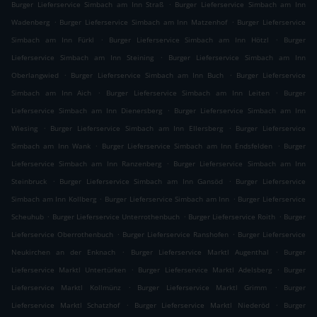
.
Burger Lieferservice Simbach am Inn Straß
Burger Lieferservice Simbach am Inn
.
.
Wadenberg
Burger Lieferservice Simbach am Inn Matzenhof
Burger Lieferservice
.
.
Simbach am Inn Fürkl
Burger Lieferservice Simbach am Inn Hötzl
Burger
.
Lieferservice Simbach am Inn Steining
Burger Lieferservice Simbach am Inn
.
.
Oberlangwied
Burger Lieferservice Simbach am Inn Buch
Burger Lieferservice
.
.
Simbach am Inn Aich
Burger Lieferservice Simbach am Inn Leiten
Burger
.
Lieferservice Simbach am Inn Dienersberg
Burger Lieferservice Simbach am Inn
.
.
Wiesing
Burger Lieferservice Simbach am Inn Ellersberg
Burger Lieferservice
.
.
Simbach am Inn Wank
Burger Lieferservice Simbach am Inn Endsfelden
Burger
.
Lieferservice Simbach am Inn Ranzenberg
Burger Lieferservice Simbach am Inn
.
.
Steinbruck
Burger Lieferservice Simbach am Inn Gansöd
Burger Lieferservice
.
.
Simbach am Inn Kollberg
Burger Lieferservice Simbach am Inn
Burger Lieferservice
.
.
.
Scheuhub
Burger Lieferservice Unterrothenbuch
Burger Lieferservice Roith
Burger
.
.
Lieferservice Oberrothenbuch
Burger Lieferservice Ranshofen
Burger Lieferservice
.
.
Neukirchen an der Enknach
Burger Lieferservice Marktl Augenthal
Burger
.
.
Lieferservice Marktl Untertürken
Burger Lieferservice Marktl Adelsberg
Burger
.
.
Lieferservice Marktl Kollmünz
Burger Lieferservice Marktl Grimm
Burger
.
.
Lieferservice Marktl Schatzhof
Burger Lieferservice Marktl Niederöd
Burger