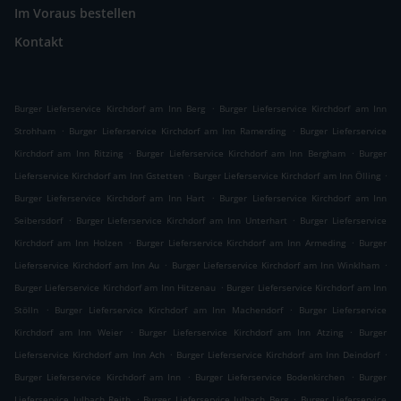
Im Voraus bestellen
Kontakt
.
Burger Lieferservice Kirchdorf am Inn Berg
Burger Lieferservice Kirchdorf am Inn
.
.
Strohham
Burger Lieferservice Kirchdorf am Inn Ramerding
Burger Lieferservice
.
.
Kirchdorf am Inn Ritzing
Burger Lieferservice Kirchdorf am Inn Bergham
Burger
.
.
Lieferservice Kirchdorf am Inn Gstetten
Burger Lieferservice Kirchdorf am Inn Ölling
.
Burger Lieferservice Kirchdorf am Inn Hart
Burger Lieferservice Kirchdorf am Inn
.
.
Seibersdorf
Burger Lieferservice Kirchdorf am Inn Unterhart
Burger Lieferservice
.
.
Kirchdorf am Inn Holzen
Burger Lieferservice Kirchdorf am Inn Armeding
Burger
.
.
Lieferservice Kirchdorf am Inn Au
Burger Lieferservice Kirchdorf am Inn Winklham
.
Burger Lieferservice Kirchdorf am Inn Hitzenau
Burger Lieferservice Kirchdorf am Inn
.
.
Stölln
Burger Lieferservice Kirchdorf am Inn Machendorf
Burger Lieferservice
.
.
Kirchdorf am Inn Weier
Burger Lieferservice Kirchdorf am Inn Atzing
Burger
.
.
Lieferservice Kirchdorf am Inn Ach
Burger Lieferservice Kirchdorf am Inn Deindorf
.
.
Burger Lieferservice Kirchdorf am Inn
Burger Lieferservice Bodenkirchen
Burger
.
.
Lieferservice Julbach Reith
Burger Lieferservice Julbach Berg
Burger Lieferservice