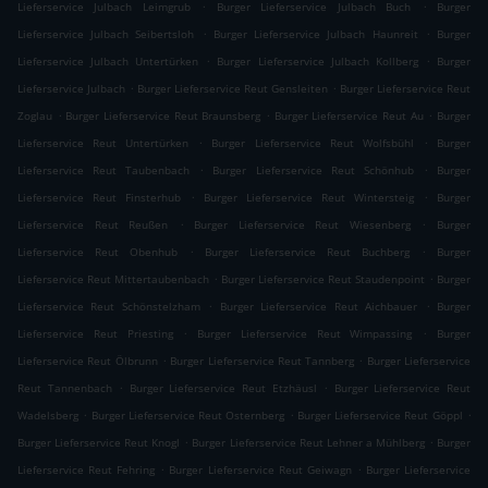
.
.
Lieferservice Julbach Leimgrub
Burger Lieferservice Julbach Buch
Burger
.
.
Lieferservice Julbach Seibertsloh
Burger Lieferservice Julbach Haunreit
Burger
.
.
Lieferservice Julbach Untertürken
Burger Lieferservice Julbach Kollberg
Burger
.
.
Lieferservice Julbach
Burger Lieferservice Reut Gensleiten
Burger Lieferservice Reut
.
.
.
Zoglau
Burger Lieferservice Reut Braunsberg
Burger Lieferservice Reut Au
Burger
.
.
Lieferservice Reut Untertürken
Burger Lieferservice Reut Wolfsbühl
Burger
.
.
Lieferservice Reut Taubenbach
Burger Lieferservice Reut Schönhub
Burger
.
.
Lieferservice Reut Finsterhub
Burger Lieferservice Reut Wintersteig
Burger
.
.
Lieferservice Reut Reußen
Burger Lieferservice Reut Wiesenberg
Burger
.
.
Lieferservice Reut Obenhub
Burger Lieferservice Reut Buchberg
Burger
.
.
Lieferservice Reut Mittertaubenbach
Burger Lieferservice Reut Staudenpoint
Burger
.
.
Lieferservice Reut Schönstelzham
Burger Lieferservice Reut Aichbauer
Burger
.
.
Lieferservice Reut Priesting
Burger Lieferservice Reut Wimpassing
Burger
.
.
Lieferservice Reut Ölbrunn
Burger Lieferservice Reut Tannberg
Burger Lieferservice
.
.
Reut Tannenbach
Burger Lieferservice Reut Etzhäusl
Burger Lieferservice Reut
.
.
.
Wadelsberg
Burger Lieferservice Reut Osternberg
Burger Lieferservice Reut Göppl
.
.
Burger Lieferservice Reut Knogl
Burger Lieferservice Reut Lehner a Mühlberg
Burger
.
.
Lieferservice Reut Fehring
Burger Lieferservice Reut Geiwagn
Burger Lieferservice