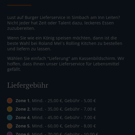
Lust auf Burger Lieferservice in Simbach am Inn Leiten?
Nicht jeder hat Zeit oder Talent dazu, leckeres Essen
zuzubereiten.
Wenn Sie wie ein König speisen möchten, dann ist die
beste Wahl bei Roland Mel´s Rolling Kitchen zu bestellen
und liefern zu lassen.
Wählen Sie einfach "Lieferung" am Kassenbildschirm. Wir
hoffen, dass Ihnen unser Lieferservice für Lebensmittel
gefällt.
Liefergebühr
Zone 1
, Mind. - 25,00 €, Gebühr - 5,00 €
Zone 2
, Mind. - 35,00 €, Gebühr - 7,00 €
Zone 4
, Mind. - 45,00 €, Gebühr - 7,00 €
Zone 5
, Mind. - 60,00 €, Gebühr - 8,00 €
Zone 6
, Mind. - 70,00 €, Gebühr - 10,00 €