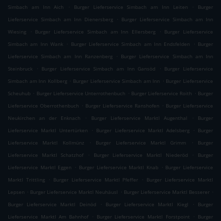
.
.
Simbach am Inn Aich
Burger Lieferservice Simbach am Inn Leiten
Burger
.
Lieferservice Simbach am Inn Dienersberg
Burger Lieferservice Simbach am Inn
.
.
Wiesing
Burger Lieferservice Simbach am Inn Ellersberg
Burger Lieferservice
.
.
Simbach am Inn Wank
Burger Lieferservice Simbach am Inn Endsfelden
Burger
.
Lieferservice Simbach am Inn Ranzenberg
Burger Lieferservice Simbach am Inn
.
.
Steinbruck
Burger Lieferservice Simbach am Inn Gansöd
Burger Lieferservice
.
.
Simbach am Inn Kollberg
Burger Lieferservice Simbach am Inn
Burger Lieferservice
.
.
.
Scheuhub
Burger Lieferservice Unterrothenbuch
Burger Lieferservice Roith
Burger
.
.
Lieferservice Oberrothenbuch
Burger Lieferservice Ranshofen
Burger Lieferservice
.
.
Neukirchen an der Enknach
Burger Lieferservice Marktl Augenthal
Burger
.
.
Lieferservice Marktl Untertürken
Burger Lieferservice Marktl Adelsberg
Burger
.
.
Lieferservice Marktl Kollmünz
Burger Lieferservice Marktl Grimm
Burger
.
.
Lieferservice Marktl Schatzhof
Burger Lieferservice Marktl Niederöd
Burger
.
.
Lieferservice Marktl Eggen
Burger Lieferservice Marktl Knab
Burger Lieferservice
.
.
Marktl Trittling
Burger Lieferservice Marktl Pfeffer
Burger Lieferservice Marktl
.
.
.
Lepsen
Burger Lieferservice Marktl Neuhäusl
Burger Lieferservice Marktl Besserer
.
.
Burger Lieferservice Marktl Deinöd
Burger Lieferservice Marktl Kiegl
Burger
.
.
Lieferservice Marktl Am Bahnhof
Burger Lieferservice Marktl Forstpoint
Burger