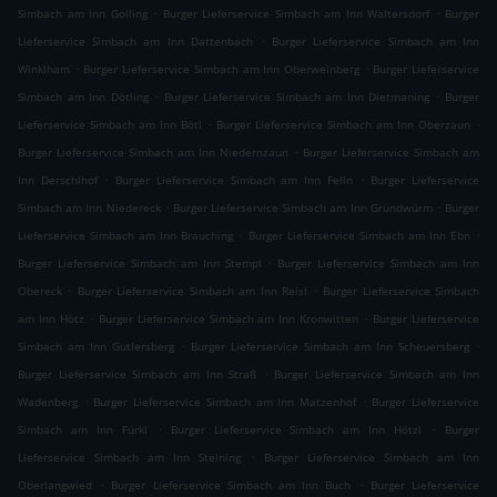
.
.
Simbach am Inn Golling
Burger Lieferservice Simbach am Inn Waltersdorf
Burger
.
Lieferservice Simbach am Inn Dattenbach
Burger Lieferservice Simbach am Inn
.
.
Winklham
Burger Lieferservice Simbach am Inn Oberweinberg
Burger Lieferservice
.
.
Simbach am Inn Dötling
Burger Lieferservice Simbach am Inn Dietmaning
Burger
.
.
Lieferservice Simbach am Inn Bötl
Burger Lieferservice Simbach am Inn Oberzaun
.
Burger Lieferservice Simbach am Inn Niedernzaun
Burger Lieferservice Simbach am
.
.
Inn Derschlhof
Burger Lieferservice Simbach am Inn Felln
Burger Lieferservice
.
.
Simbach am Inn Niedereck
Burger Lieferservice Simbach am Inn Gründwürm
Burger
.
.
Lieferservice Simbach am Inn Brauching
Burger Lieferservice Simbach am Inn Ebn
.
Burger Lieferservice Simbach am Inn Stempl
Burger Lieferservice Simbach am Inn
.
.
Obereck
Burger Lieferservice Simbach am Inn Reisl
Burger Lieferservice Simbach
.
.
am Inn Hötz
Burger Lieferservice Simbach am Inn Kronwitten
Burger Lieferservice
.
.
Simbach am Inn Gutlersberg
Burger Lieferservice Simbach am Inn Scheuersberg
.
Burger Lieferservice Simbach am Inn Straß
Burger Lieferservice Simbach am Inn
.
.
Wadenberg
Burger Lieferservice Simbach am Inn Matzenhof
Burger Lieferservice
.
.
Simbach am Inn Fürkl
Burger Lieferservice Simbach am Inn Hötzl
Burger
.
Lieferservice Simbach am Inn Steining
Burger Lieferservice Simbach am Inn
.
.
Oberlangwied
Burger Lieferservice Simbach am Inn Buch
Burger Lieferservice