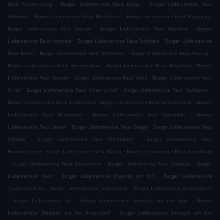
.
.
Reut Niedernberg
Burger Lieferservice Reut Rappl
Burger Lieferservice Reut
.
.
.
Antenfuß
Burger Lieferservice Reut Weißenhof
Burger Lieferservice Reut Noppling
.
.
Burger Lieferservice Reut Starler
Burger Lieferservice Reut Ebenhof
Burger
.
.
Lieferservice Reut Kronhub
Burger Lieferservice Reut Schöderl
Burger Lieferservice
.
.
.
Reut Blüml
Burger Lieferservice Reut Altfalterer
Burger Lieferservice Reut Piering
.
.
Burger Lieferservice Reut Hennersberg
Burger Lieferservice Reut Wagenöd
Burger
.
.
Lieferservice Reut Ranner
Burger Lieferservice Reut Weiß
Burger Lieferservice Reut
.
.
.
Straß
Burger Lieferservice Reut Maier a Hof
Burger Lieferservice Reut Nußbaum
.
.
Burger Lieferservice Reut Blindenthal
Burger Lieferservice Reut Schmidstöckl
Burger
.
.
Lieferservice Reut Blindenöd
Burger Lieferservice Reut Sägmühle
Burger
.
.
Lieferservice Reut Leiten
Burger Lieferservice Reut Geiger
Burger Lieferservice Reut
.
.
Schredl
Burger Lieferservice Reut Willenbach
Burger Lieferservice Reut
.
.
Hammersberg
Burger Lieferservice Reut March
Burger Lieferservice Reut Zweckberg
.
.
.
Burger Lieferservice Reut Oberwimm
Burger Lieferservice Reut Hurnaus
Burger
.
.
Lieferservice Reut
Burger Lieferservice Braunau am Inn
Burger Lieferservice
.
.
Taubenbach Au
Burger Lieferservice Taubenbach
Burger Lieferservice Blankenbach
.
.
.
Burger Lieferservice Au
Burger Lieferservice Simbach am Inn Aign
Burger
.
Lieferservice Simbach am Inn Antersdorf
Burger Lieferservice Simbach am Inn