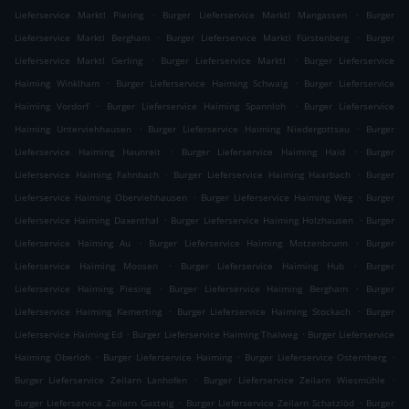
.
.
Lieferservice Marktl Piering
Burger Lieferservice Marktl Mangassen
Burger
.
.
Lieferservice Marktl Bergham
Burger Lieferservice Marktl Fürstenberg
Burger
.
.
Lieferservice Marktl Gerling
Burger Lieferservice Marktl
Burger Lieferservice
.
.
Haiming Winklham
Burger Lieferservice Haiming Schwaig
Burger Lieferservice
.
.
Haiming Vordorf
Burger Lieferservice Haiming Spannloh
Burger Lieferservice
.
.
Haiming Unterviehhausen
Burger Lieferservice Haiming Niedergottsau
Burger
.
.
Lieferservice Haiming Haunreit
Burger Lieferservice Haiming Haid
Burger
.
.
Lieferservice Haiming Fahnbach
Burger Lieferservice Haiming Haarbach
Burger
.
.
Lieferservice Haiming Oberviehhausen
Burger Lieferservice Haiming Weg
Burger
.
.
Lieferservice Haiming Daxenthal
Burger Lieferservice Haiming Holzhausen
Burger
.
.
Lieferservice Haiming Au
Burger Lieferservice Haiming Motzenbrunn
Burger
.
.
Lieferservice Haiming Moosen
Burger Lieferservice Haiming Hub
Burger
.
.
Lieferservice Haiming Piesing
Burger Lieferservice Haiming Bergham
Burger
.
.
Lieferservice Haiming Kemerting
Burger Lieferservice Haiming Stockach
Burger
.
.
Lieferservice Haiming Ed
Burger Lieferservice Haiming Thalweg
Burger Lieferservice
.
.
.
Haiming Oberloh
Burger Lieferservice Haiming
Burger Lieferservice Osternberg
.
.
Burger Lieferservice Zeilarn Lanhofen
Burger Lieferservice Zeilarn Wiesmühle
.
.
Burger Lieferservice Zeilarn Gasteig
Burger Lieferservice Zeilarn Schatzlöd
Burger