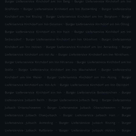
.
Burger Lieferservice Kirchdorf am Inn Berg
Burger Lieferservice Kirchdorf am Inn
.
.
Strohham
Burger Lieferservice Kirchdorf am Inn Ramerding
Burger Lieferservice
.
.
Kirchdorf am Inn Ritzing
Burger Lieferservice Kirchdorf am Inn Bergham
Burger
.
.
Lieferservice Kirchdorf am Inn Gstetten
Burger Lieferservice Kirchdorf am Inn Ölling
.
Burger Lieferservice Kirchdorf am Inn Hart
Burger Lieferservice Kirchdorf am Inn
.
.
Seibersdorf
Burger Lieferservice Kirchdorf am Inn Unterhart
Burger Lieferservice
.
.
Kirchdorf am Inn Holzen
Burger Lieferservice Kirchdorf am Inn Armeding
Burger
.
.
Lieferservice Kirchdorf am Inn Au
Burger Lieferservice Kirchdorf am Inn Winklham
.
Burger Lieferservice Kirchdorf am Inn Hitzenau
Burger Lieferservice Kirchdorf am Inn
.
.
Stölln
Burger Lieferservice Kirchdorf am Inn Machendorf
Burger Lieferservice
.
.
Kirchdorf am Inn Weier
Burger Lieferservice Kirchdorf am Inn Atzing
Burger
.
.
Lieferservice Kirchdorf am Inn Ach
Burger Lieferservice Kirchdorf am Inn Deindorf
.
.
Burger Lieferservice Kirchdorf am Inn
Burger Lieferservice Bodenkirchen
Burger
.
.
Lieferservice Julbach Reith
Burger Lieferservice Julbach Berg
Burger Lieferservice
.
.
Julbach Unterschwemm
Burger Lieferservice Julbach Oberschwemm
Burger
.
.
Lieferservice Julbach Oberjulbach
Burger Lieferservice Julbach Hart
Burger
.
.
Lieferservice Julbach Armeding
Burger Lieferservice Julbach Ritzing
Burger
.
.
Lieferservice Julbach Rußbrenn
Burger Lieferservice Julbach Holzen
Burger