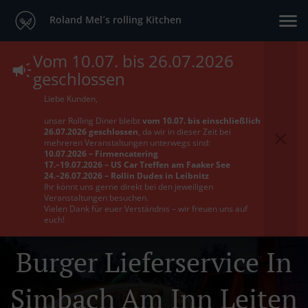
Roland Mel´s rolling Kitchen
Vom 10.07. bis 26.07.2026
geschlossen
Liebe Kunden,
unser Rolling Diner bleibt
vom 10.07. bis einschließlich
26.07.2026 geschlossen
, da wir in dieser Zeit bei
mehreren Veranstaltungen unterwegs sind:
10.07.2026 – Firmencatering
17.–19.07.2026 – US Car Treffen am Faaker See
24.–26.07.2026 – Rollin Dudes in Leibnitz
Ihr könnt uns gerne direkt bei den jeweiligen
Veranstaltungen besuchen.
Vielen Dank für euer Verständnis – wir freuen uns auf
euch!
Burger Lieferservice In
Simbach Am Inn Leiten