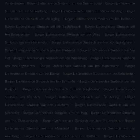
.
.
Vorderbrunn
Burger Lieferservice Simbach am Inn Dennersdobl
Burger Lieferservice
.
.
Simbach am Inn Satzenberg
Burger Lieferservice Simbach am Inn Grafussing
Burger
.
.
Lieferservice Simbach am Inn Irging
Burger Lieferservice Simbach am Inn Heimöd
.
Burger Lieferservice Simbach am Inn Taubenbach
Burger Lieferservice Simbach am
.
.
Inn Beigertsham
Burger Lieferservice Simbach am Inn Wies
Burger Lieferservice
.
.
Simbach am Inn Hinterholz
Burger Lieferservice Simbach am Inn Kottigstelzham
.
Burger Lieferservice Simbach am Inn Hinteröd
Burger Lieferservice Simbach am Inn
.
.
Hof
Burger Lieferservice Simbach am Inn Windsberg
Burger Lieferservice Simbach
.
.
am Inn Eggstetten
Burger Lieferservice Simbach am Inn Hadermann
Burger
.
.
Lieferservice Simbach am Inn Eizing
Burger Lieferservice Simbach am Inn Strickberg
.
Burger Lieferservice Simbach am Inn Edmühle
Burger Lieferservice Simbach am Inn
.
.
Burgholz
Burger Lieferservice Simbach am Inn Steghäuser
Burger Lieferservice
.
.
Simbach am Inn Ach
Burger Lieferservice Simbach am Inn Atzing
Burger
.
Lieferservice Simbach am Inn Holzham
Burger Lieferservice Simbach am Inn
.
.
Kirchberg
Burger Lieferservice Simbach am Inn Hub
Burger Lieferservice Simbach
.
.
am Inn Obersimbach
Burger Lieferservice Simbach am Inn Mitternberg
Burger
.
Lieferservice Simbach am Inn Maierhof
Burger Lieferservice Simbach am Inn
.
.
Asenberg
Burger Lieferservice Simbach am Inn Thalham
Burger Lieferservice