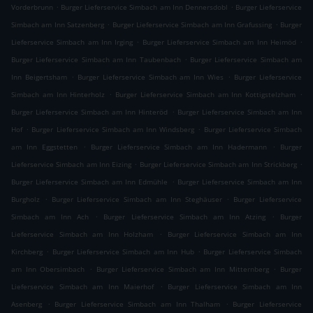
.
.
Vorderbrunn
Burger Lieferservice Simbach am Inn Dennersdobl
Burger Lieferservice
.
.
Simbach am Inn Satzenberg
Burger Lieferservice Simbach am Inn Grafussing
Burger
.
.
Lieferservice Simbach am Inn Irging
Burger Lieferservice Simbach am Inn Heimöd
.
Burger Lieferservice Simbach am Inn Taubenbach
Burger Lieferservice Simbach am
.
.
Inn Beigertsham
Burger Lieferservice Simbach am Inn Wies
Burger Lieferservice
.
.
Simbach am Inn Hinterholz
Burger Lieferservice Simbach am Inn Kottigstelzham
.
Burger Lieferservice Simbach am Inn Hinteröd
Burger Lieferservice Simbach am Inn
.
.
Hof
Burger Lieferservice Simbach am Inn Windsberg
Burger Lieferservice Simbach
.
.
am Inn Eggstetten
Burger Lieferservice Simbach am Inn Hadermann
Burger
.
.
Lieferservice Simbach am Inn Eizing
Burger Lieferservice Simbach am Inn Strickberg
.
Burger Lieferservice Simbach am Inn Edmühle
Burger Lieferservice Simbach am Inn
.
.
Burgholz
Burger Lieferservice Simbach am Inn Steghäuser
Burger Lieferservice
.
.
Simbach am Inn Ach
Burger Lieferservice Simbach am Inn Atzing
Burger
.
Lieferservice Simbach am Inn Holzham
Burger Lieferservice Simbach am Inn
.
.
Kirchberg
Burger Lieferservice Simbach am Inn Hub
Burger Lieferservice Simbach
.
.
am Inn Obersimbach
Burger Lieferservice Simbach am Inn Mitternberg
Burger
.
Lieferservice Simbach am Inn Maierhof
Burger Lieferservice Simbach am Inn
.
.
Asenberg
Burger Lieferservice Simbach am Inn Thalham
Burger Lieferservice