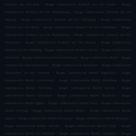
.
.
Simbach am Inn Aich
Burger Lieferservice Simbach am Inn Leiten
Burger
.
Lieferservice Simbach am Inn Dienersberg
Burger Lieferservice Simbach am Inn
.
.
Wiesing
Burger Lieferservice Simbach am Inn Ellersberg
Burger Lieferservice
.
.
Simbach am Inn Wank
Burger Lieferservice Simbach am Inn Endsfelden
Burger
.
Lieferservice Simbach am Inn Ranzenberg
Burger Lieferservice Simbach am Inn
.
.
Steinbruck
Burger Lieferservice Simbach am Inn Gansöd
Burger Lieferservice
.
.
Simbach am Inn Kollberg
Burger Lieferservice Simbach am Inn
Burger Lieferservice
.
.
.
Scheuhub
Burger Lieferservice Unterrothenbuch
Burger Lieferservice Roith
Burger
.
.
Lieferservice Oberrothenbuch
Burger Lieferservice Ranshofen
Burger Lieferservice
.
.
Neukirchen an der Enknach
Burger Lieferservice Marktl Augenthal
Burger
.
.
Lieferservice Marktl Untertürken
Burger Lieferservice Marktl Adelsberg
Burger
.
.
Lieferservice Marktl Kollmünz
Burger Lieferservice Marktl Grimm
Burger
.
.
Lieferservice Marktl Schatzhof
Burger Lieferservice Marktl Niederöd
Burger
.
.
Lieferservice Marktl Eggen
Burger Lieferservice Marktl Knab
Burger Lieferservice
.
.
Marktl Trittling
Burger Lieferservice Marktl Pfeffer
Burger Lieferservice Marktl
.
.
.
Lepsen
Burger Lieferservice Marktl Neuhäusl
Burger Lieferservice Marktl Besserer
.
.
Burger Lieferservice Marktl Deinöd
Burger Lieferservice Marktl Kiegl
Burger
.
.
Lieferservice Marktl Am Bahnhof
Burger Lieferservice Marktl Forstpoint
Burger