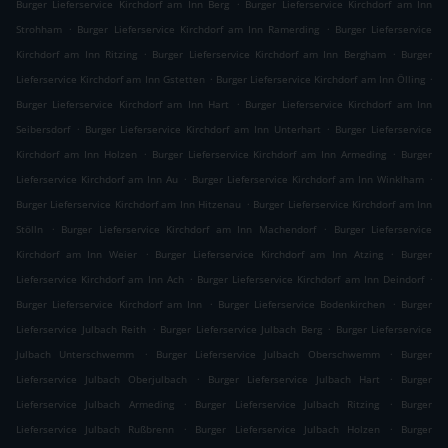
.
Burger Lieferservice Kirchdorf am Inn Berg
Burger Lieferservice Kirchdorf am Inn
.
.
Strohham
Burger Lieferservice Kirchdorf am Inn Ramerding
Burger Lieferservice
.
.
Kirchdorf am Inn Ritzing
Burger Lieferservice Kirchdorf am Inn Bergham
Burger
.
.
Lieferservice Kirchdorf am Inn Gstetten
Burger Lieferservice Kirchdorf am Inn Ölling
.
Burger Lieferservice Kirchdorf am Inn Hart
Burger Lieferservice Kirchdorf am Inn
.
.
Seibersdorf
Burger Lieferservice Kirchdorf am Inn Unterhart
Burger Lieferservice
.
.
Kirchdorf am Inn Holzen
Burger Lieferservice Kirchdorf am Inn Armeding
Burger
.
.
Lieferservice Kirchdorf am Inn Au
Burger Lieferservice Kirchdorf am Inn Winklham
.
Burger Lieferservice Kirchdorf am Inn Hitzenau
Burger Lieferservice Kirchdorf am Inn
.
.
Stölln
Burger Lieferservice Kirchdorf am Inn Machendorf
Burger Lieferservice
.
.
Kirchdorf am Inn Weier
Burger Lieferservice Kirchdorf am Inn Atzing
Burger
.
.
Lieferservice Kirchdorf am Inn Ach
Burger Lieferservice Kirchdorf am Inn Deindorf
.
.
Burger Lieferservice Kirchdorf am Inn
Burger Lieferservice Bodenkirchen
Burger
.
.
Lieferservice Julbach Reith
Burger Lieferservice Julbach Berg
Burger Lieferservice
.
.
Julbach Unterschwemm
Burger Lieferservice Julbach Oberschwemm
Burger
.
.
Lieferservice Julbach Oberjulbach
Burger Lieferservice Julbach Hart
Burger
.
.
Lieferservice Julbach Armeding
Burger Lieferservice Julbach Ritzing
Burger
.
.
Lieferservice Julbach Rußbrenn
Burger Lieferservice Julbach Holzen
Burger