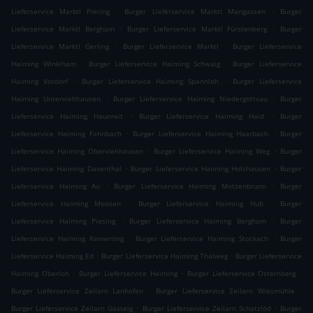
.
.
Lieferservice Marktl Piering
Burger Lieferservice Marktl Mangassen
Burger
.
.
Lieferservice Marktl Bergham
Burger Lieferservice Marktl Fürstenberg
Burger
.
.
Lieferservice Marktl Gerling
Burger Lieferservice Marktl
Burger Lieferservice
.
.
Haiming Winklham
Burger Lieferservice Haiming Schwaig
Burger Lieferservice
.
.
Haiming Vordorf
Burger Lieferservice Haiming Spannloh
Burger Lieferservice
.
.
Haiming Unterviehhausen
Burger Lieferservice Haiming Niedergottsau
Burger
.
.
Lieferservice Haiming Haunreit
Burger Lieferservice Haiming Haid
Burger
.
.
Lieferservice Haiming Fahnbach
Burger Lieferservice Haiming Haarbach
Burger
.
.
Lieferservice Haiming Oberviehhausen
Burger Lieferservice Haiming Weg
Burger
.
.
Lieferservice Haiming Daxenthal
Burger Lieferservice Haiming Holzhausen
Burger
.
.
Lieferservice Haiming Au
Burger Lieferservice Haiming Motzenbrunn
Burger
.
.
Lieferservice Haiming Moosen
Burger Lieferservice Haiming Hub
Burger
.
.
Lieferservice Haiming Piesing
Burger Lieferservice Haiming Bergham
Burger
.
.
Lieferservice Haiming Kemerting
Burger Lieferservice Haiming Stockach
Burger
.
.
Lieferservice Haiming Ed
Burger Lieferservice Haiming Thalweg
Burger Lieferservice
.
.
.
Haiming Oberloh
Burger Lieferservice Haiming
Burger Lieferservice Osternberg
.
.
Burger Lieferservice Zeilarn Lanhofen
Burger Lieferservice Zeilarn Wiesmühle
.
.
Burger Lieferservice Zeilarn Gasteig
Burger Lieferservice Zeilarn Schatzlöd
Burger