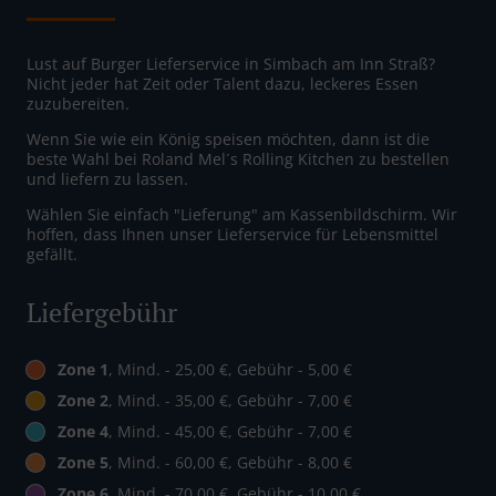
Lust auf Burger Lieferservice in Simbach am Inn Straß?
Nicht jeder hat Zeit oder Talent dazu, leckeres Essen
zuzubereiten.
Wenn Sie wie ein König speisen möchten, dann ist die
beste Wahl bei Roland Mel´s Rolling Kitchen zu bestellen
und liefern zu lassen.
Wählen Sie einfach "Lieferung" am Kassenbildschirm. Wir
hoffen, dass Ihnen unser Lieferservice für Lebensmittel
gefällt.
Liefergebühr
Zone 1
, Mind. - 25,00 €, Gebühr - 5,00 €
Zone 2
, Mind. - 35,00 €, Gebühr - 7,00 €
Zone 4
, Mind. - 45,00 €, Gebühr - 7,00 €
Zone 5
, Mind. - 60,00 €, Gebühr - 8,00 €
Zone 6
, Mind. - 70,00 €, Gebühr - 10,00 €