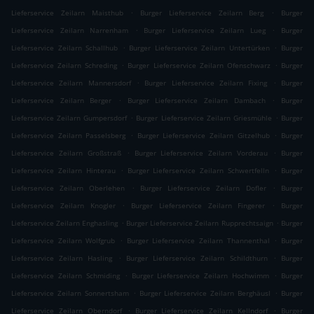
.
.
Lieferservice Zeilarn Maisthub
Burger Lieferservice Zeilarn Berg
Burger
.
.
Lieferservice Zeilarn Narrenham
Burger Lieferservice Zeilarn Lueg
Burger
.
.
Lieferservice Zeilarn Schallhub
Burger Lieferservice Zeilarn Untertürken
Burger
.
.
Lieferservice Zeilarn Schreding
Burger Lieferservice Zeilarn Ofenschwarz
Burger
.
.
Lieferservice Zeilarn Mannersdorf
Burger Lieferservice Zeilarn Fixing
Burger
.
.
Lieferservice Zeilarn Berger
Burger Lieferservice Zeilarn Dambach
Burger
.
.
Lieferservice Zeilarn Gumpersdorf
Burger Lieferservice Zeilarn Griesmühle
Burger
.
.
Lieferservice Zeilarn Passelsberg
Burger Lieferservice Zeilarn Gitzelhub
Burger
.
.
Lieferservice Zeilarn Großstraß
Burger Lieferservice Zeilarn Vorderau
Burger
.
.
Lieferservice Zeilarn Hinterau
Burger Lieferservice Zeilarn Schwertfelln
Burger
.
.
Lieferservice Zeilarn Oberlehen
Burger Lieferservice Zeilarn Dofler
Burger
.
.
Lieferservice Zeilarn Knogler
Burger Lieferservice Zeilarn Fingerer
Burger
.
.
Lieferservice Zeilarn Enghasling
Burger Lieferservice Zeilarn Rupprechtsaign
Burger
.
.
Lieferservice Zeilarn Wolfgrub
Burger Lieferservice Zeilarn Thannenthal
Burger
.
.
Lieferservice Zeilarn Hasling
Burger Lieferservice Zeilarn Schildthurn
Burger
.
.
Lieferservice Zeilarn Schmiding
Burger Lieferservice Zeilarn Hochwimm
Burger
.
.
Lieferservice Zeilarn Sonnertsham
Burger Lieferservice Zeilarn Berghäusl
Burger
.
.
Lieferservice Zeilarn Oberndorf
Burger Lieferservice Zeilarn Kellndorf
Burger