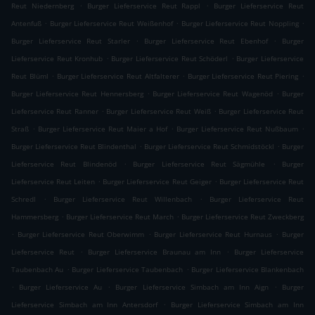
.
.
Reut Niedernberg
Burger Lieferservice Reut Rappl
Burger Lieferservice Reut
.
.
.
Antenfuß
Burger Lieferservice Reut Weißenhof
Burger Lieferservice Reut Noppling
.
.
Burger Lieferservice Reut Starler
Burger Lieferservice Reut Ebenhof
Burger
.
.
Lieferservice Reut Kronhub
Burger Lieferservice Reut Schöderl
Burger Lieferservice
.
.
.
Reut Blüml
Burger Lieferservice Reut Altfalterer
Burger Lieferservice Reut Piering
.
.
Burger Lieferservice Reut Hennersberg
Burger Lieferservice Reut Wagenöd
Burger
.
.
Lieferservice Reut Ranner
Burger Lieferservice Reut Weiß
Burger Lieferservice Reut
.
.
.
Straß
Burger Lieferservice Reut Maier a Hof
Burger Lieferservice Reut Nußbaum
.
.
Burger Lieferservice Reut Blindenthal
Burger Lieferservice Reut Schmidstöckl
Burger
.
.
Lieferservice Reut Blindenöd
Burger Lieferservice Reut Sägmühle
Burger
.
.
Lieferservice Reut Leiten
Burger Lieferservice Reut Geiger
Burger Lieferservice Reut
.
.
Schredl
Burger Lieferservice Reut Willenbach
Burger Lieferservice Reut
.
.
Hammersberg
Burger Lieferservice Reut March
Burger Lieferservice Reut Zweckberg
.
.
.
Burger Lieferservice Reut Oberwimm
Burger Lieferservice Reut Hurnaus
Burger
.
.
Lieferservice Reut
Burger Lieferservice Braunau am Inn
Burger Lieferservice
.
.
Taubenbach Au
Burger Lieferservice Taubenbach
Burger Lieferservice Blankenbach
.
.
.
Burger Lieferservice Au
Burger Lieferservice Simbach am Inn Aign
Burger
.
Lieferservice Simbach am Inn Antersdorf
Burger Lieferservice Simbach am Inn