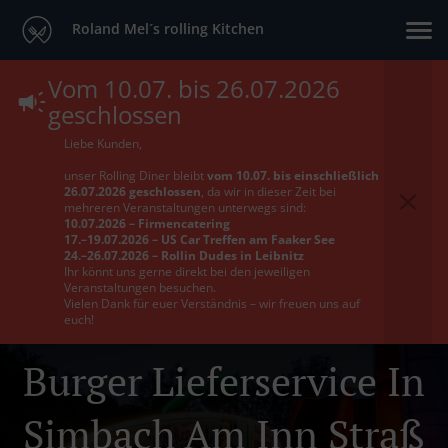
Roland Mel´s rolling Kitchen
Vom 10.07. bis 26.07.2026
geschlossen
Liebe Kunden,
unser Rolling Diner bleibt
vom 10.07. bis einschließlich
26.07.2026 geschlossen
, da wir in dieser Zeit bei
mehreren Veranstaltungen unterwegs sind:
10.07.2026 – Firmencatering
17.–19.07.2026 – US Car Treffen am Faaker See
24.–26.07.2026 – Rollin Dudes in Leibnitz
Ihr könnt uns gerne direkt bei den jeweiligen
Veranstaltungen besuchen.
Vielen Dank für euer Verständnis – wir freuen uns auf
euch!
Burger Lieferservice In
Simbach Am Inn Straß