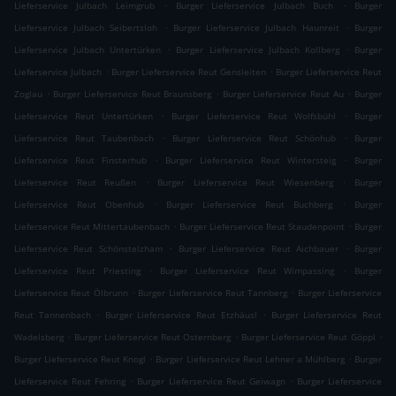
.
.
Lieferservice Julbach Leimgrub
Burger Lieferservice Julbach Buch
Burger
.
.
Lieferservice Julbach Seibertsloh
Burger Lieferservice Julbach Haunreit
Burger
.
.
Lieferservice Julbach Untertürken
Burger Lieferservice Julbach Kollberg
Burger
.
.
Lieferservice Julbach
Burger Lieferservice Reut Gensleiten
Burger Lieferservice Reut
.
.
.
Zoglau
Burger Lieferservice Reut Braunsberg
Burger Lieferservice Reut Au
Burger
.
.
Lieferservice Reut Untertürken
Burger Lieferservice Reut Wolfsbühl
Burger
.
.
Lieferservice Reut Taubenbach
Burger Lieferservice Reut Schönhub
Burger
.
.
Lieferservice Reut Finsterhub
Burger Lieferservice Reut Wintersteig
Burger
.
.
Lieferservice Reut Reußen
Burger Lieferservice Reut Wiesenberg
Burger
.
.
Lieferservice Reut Obenhub
Burger Lieferservice Reut Buchberg
Burger
.
.
Lieferservice Reut Mittertaubenbach
Burger Lieferservice Reut Staudenpoint
Burger
.
.
Lieferservice Reut Schönstelzham
Burger Lieferservice Reut Aichbauer
Burger
.
.
Lieferservice Reut Priesting
Burger Lieferservice Reut Wimpassing
Burger
.
.
Lieferservice Reut Ölbrunn
Burger Lieferservice Reut Tannberg
Burger Lieferservice
.
.
Reut Tannenbach
Burger Lieferservice Reut Etzhäusl
Burger Lieferservice Reut
.
.
.
Wadelsberg
Burger Lieferservice Reut Osternberg
Burger Lieferservice Reut Göppl
.
.
Burger Lieferservice Reut Knogl
Burger Lieferservice Reut Lehner a Mühlberg
Burger
.
.
Lieferservice Reut Fehring
Burger Lieferservice Reut Geiwagn
Burger Lieferservice