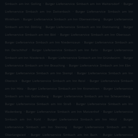
.
.
Simbach am Inn Golling
Burger Lieferservice Simbach am Inn Waltersdorf
Burger
.
Lieferservice Simbach am Inn Dattenbach
Burger Lieferservice Simbach am Inn
.
.
Winklham
Burger Lieferservice Simbach am Inn Oberweinberg
Burger Lieferservice
.
.
Simbach am Inn Dötling
Burger Lieferservice Simbach am Inn Dietmaning
Burger
.
.
Lieferservice Simbach am Inn Bötl
Burger Lieferservice Simbach am Inn Oberzaun
.
Burger Lieferservice Simbach am Inn Niedernzaun
Burger Lieferservice Simbach am
.
.
Inn Derschlhof
Burger Lieferservice Simbach am Inn Felln
Burger Lieferservice
.
.
Simbach am Inn Niedereck
Burger Lieferservice Simbach am Inn Gründwürm
Burger
.
.
Lieferservice Simbach am Inn Brauching
Burger Lieferservice Simbach am Inn Ebn
.
Burger Lieferservice Simbach am Inn Stempl
Burger Lieferservice Simbach am Inn
.
.
Obereck
Burger Lieferservice Simbach am Inn Reisl
Burger Lieferservice Simbach
.
.
am Inn Hötz
Burger Lieferservice Simbach am Inn Kronwitten
Burger Lieferservice
.
.
Simbach am Inn Gutlersberg
Burger Lieferservice Simbach am Inn Scheuersberg
.
Burger Lieferservice Simbach am Inn Straß
Burger Lieferservice Simbach am Inn
.
.
Wadenberg
Burger Lieferservice Simbach am Inn Matzenhof
Burger Lieferservice
.
.
Simbach am Inn Fürkl
Burger Lieferservice Simbach am Inn Hötzl
Burger
.
Lieferservice Simbach am Inn Steining
Burger Lieferservice Simbach am Inn
.
.
Oberlangwied
Burger Lieferservice Simbach am Inn Buch
Burger Lieferservice