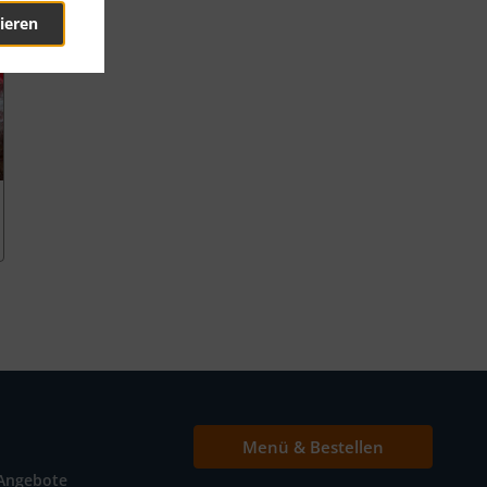
ieren
Menü & Bestellen
Angebote