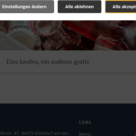
Einstellungen ändern
Alle ablehnen
Alle akzept
Eins kaufen, ein anderes gratis
Links
ferstr. 87, 84375 Kichdorf am Inn,
Menü