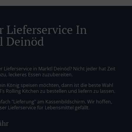
 Lieferservice In
l Deinöd
r Lieferservice in Marktl Deinöd? Nicht jeder hat Zeit
azu, leckeres Essen zuzubereiten.
ein König speisen möchten, dann ist die beste Wahl
´s Rolling Kitchen zu bestellen und liefern zu lassen.
nfach "Lieferung" am Kassenbildschirm. Wir hoffen,
er Lieferservice für Lebensmittel gefällt.
ühr