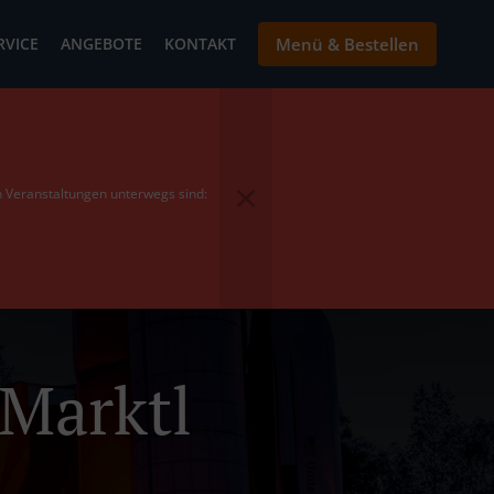
RVICE
ANGEBOTE
KONTAKT
Menü & Bestellen
en Veranstaltungen unterwegs sind:
 Marktl