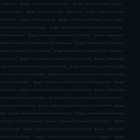
.
.
.
ut Sägmühle
Burger Lieferservice Reut Leiten
Burger Lieferservice Reut Geiger
.
.
 Reut Zweckberg
Burger Lieferservice Reut Oberwimm
Burger Lieferservice Reut
.
.
.
Blankenbach
Burger Lieferservice Au
Burger Lieferservice Simbach am Inn Aign
.
.
ice Simbach am Inn Satzenberg
Burger Lieferservice Simbach am Inn Grafussing
.
.
 Inn Beigertsham
Burger Lieferservice Simbach am Inn Wies
Burger Lieferservice
.
Burger Lieferservice Simbach am Inn Windsberg
Burger Lieferservice Simbach am
.
.
rservice Simbach am Inn Edmühle
Burger Lieferservice Simbach am Inn Burgholz
.
.
Inn Holzham
Burger Lieferservice Simbach am Inn Kirchberg
Burger Lieferservice
.
urger Lieferservice Simbach am Inn Asenberg
Burger Lieferservice Simbach am Inn
.
vice Simbach am Inn Winklham
Burger Lieferservice Simbach am Inn Oberweinberg
.
.
ch am Inn Oberzaun
Burger Lieferservice Simbach am Inn Niedernzaun
Burger
.
.
 Gründwürm
Burger Lieferservice Simbach am Inn Brauching
Burger Lieferservice
.
.
erservice Simbach am Inn Hötz
Burger Lieferservice Simbach am Inn Kronwitten
.
.
mbach am Inn Wadenberg
Burger Lieferservice Simbach am Inn Matzenhof
Burger
.
.
wied
Burger Lieferservice Simbach am Inn Buch
Burger Lieferservice Simbach am
.
.
ce Simbach am Inn Ellersberg
Burger Lieferservice Simbach am Inn Wank
Burger
.
.
am Inn Gansöd
Burger Lieferservice Simbach am Inn Kollberg
Burger Lieferservice
.
.
ferservice Ranshofen
Burger Lieferservice Neukirchen an der Enknach
Burger