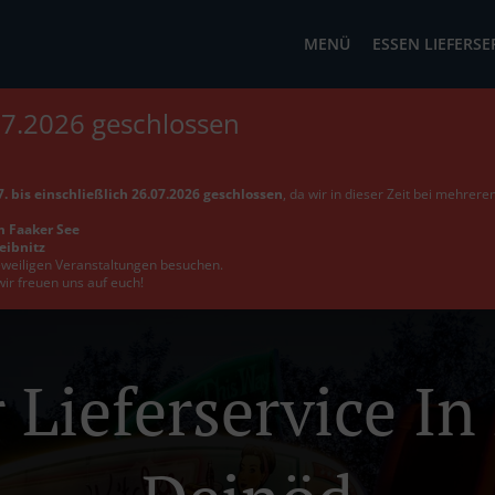
MENÜ
ESSEN LIEFERSE
07.2026 geschlossen
. bis einschließlich 26.07.2026 geschlossen
, da wir in dieser Zeit bei mehrer
m Faaker See
Leibnitz
jeweiligen Veranstaltungen besuchen.
wir freuen uns auf euch!
 Lieferservice In