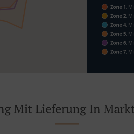
Zone 1
, M
Zone 2
, M
Zone 4
, M
Zone 5
, M
Zone 6
, M
Zone 7
, M
ng Mit Lieferung In Mark