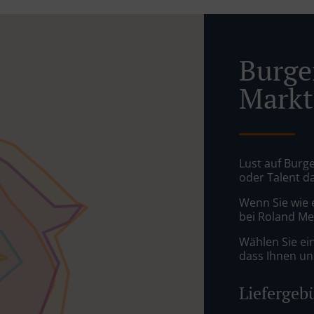
Burger
Markt
Lust auf Burge
oder Talent d
Wenn Sie wie 
bei Roland Mel
Wählen Sie ei
dass Ihnen uns
Liefergeb