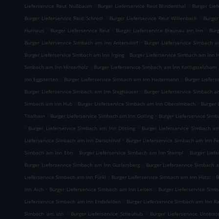
.
.
Lieferservice Reut Nußbaum
Burger Lieferservice Reut Blindenthal
Burger Lief
.
.
Burger Lieferservice Reut Schredl
Burger Lieferservice Reut Willenbach
Burger
.
.
.
Hurnaus
Burger Lieferservice Reut
Burger Lieferservice Braunau am Inn
Bur
.
Burger Lieferservice Simbach am Inn Antersdorf
Burger Lieferservice Simbach 
.
Burger Lieferservice Simbach am Inn Irging
Burger Lieferservice Simbach am Inn
.
Simbach am Inn Hinterholz
Burger Lieferservice Simbach am Inn Kottigstelzham
.
.
Inn Eggstetten
Burger Lieferservice Simbach am Inn Hadermann
Burger Liefers
.
Burger Lieferservice Simbach am Inn Steghäuser
Burger Lieferservice Simbach a
.
.
Simbach am Inn Hub
Burger Lieferservice Simbach am Inn Obersimbach
Burger 
.
.
Thalham
Burger Lieferservice Simbach am Inn Golling
Burger Lieferservice Sim
.
.
Burger Lieferservice Simbach am Inn Dötling
Burger Lieferservice Simbach a
.
Lieferservice Simbach am Inn Derschlhof
Burger Lieferservice Simbach am Inn Fe
.
.
Simbach am Inn Ebn
Burger Lieferservice Simbach am Inn Stempl
Burger Lief
.
Burger Lieferservice Simbach am Inn Gutlersberg
Burger Lieferservice Simbach 
.
.
Lieferservice Simbach am Inn Fürkl
Burger Lieferservice Simbach am Inn Hötzl
B
.
.
Inn Aich
Burger Lieferservice Simbach am Inn Leiten
Burger Lieferservice Sim
.
Lieferservice Simbach am Inn Endsfelden
Burger Lieferservice Simbach am Inn R
.
.
Simbach am Inn
Burger Lieferservice Scheuhub
Burger Lieferservice Unterr