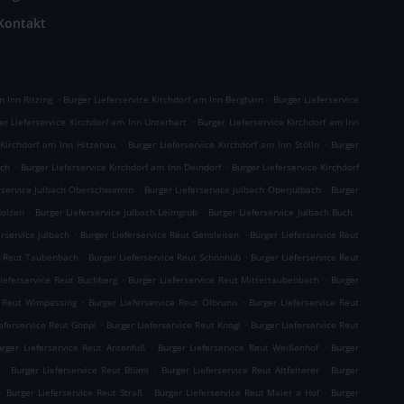
Kontakt
.
.
m Inn Ritzing
Burger Lieferservice Kirchdorf am Inn Bergham
Burger Lieferservice
.
er Lieferservice Kirchdorf am Inn Unterhart
Burger Lieferservice Kirchdorf am Inn
.
.
 Kirchdorf am Inn Hitzenau
Burger Lieferservice Kirchdorf am Inn Stölln
Burger
.
.
Ach
Burger Lieferservice Kirchdorf am Inn Deindorf
Burger Lieferservice Kirchdorf
.
.
erservice Julbach Oberschwemm
Burger Lieferservice Julbach Oberjulbach
Burger
.
.
.
Holzen
Burger Lieferservice Julbach Leimgrub
Burger Lieferservice Julbach Buch
.
.
erservice Julbach
Burger Lieferservice Reut Gensleiten
Burger Lieferservice Reut
.
.
ce Reut Taubenbach
Burger Lieferservice Reut Schönhub
Burger Lieferservice Reut
.
.
Lieferservice Reut Buchberg
Burger Lieferservice Reut Mittertaubenbach
Burger
.
.
e Reut Wimpassing
Burger Lieferservice Reut Ölbrunn
Burger Lieferservice Reut
.
.
eferservice Reut Göppl
Burger Lieferservice Reut Knogl
Burger Lieferservice Reut
.
.
urger Lieferservice Reut Antenfuß
Burger Lieferservice Reut Weißenhof
Burger
.
.
.
Burger Lieferservice Reut Blüml
Burger Lieferservice Reut Altfalterer
Burger
.
.
.
Burger Lieferservice Reut Straß
Burger Lieferservice Reut Maier a Hof
Burger